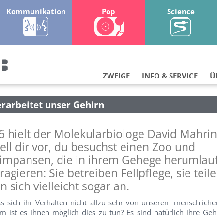
Kommunikation
Pop
Science
ZWEIGE
INFO & SERVICE
Ü
erarbeitet unser Gehirn
6 hielt der Molekularbiologe David Mahri
tell dir vor, du besuchst einen Zoo und
impansen, die in ihrem Gehege herumlau
agieren: Sie betreiben Fellpflege, sie teile
 sich vielleicht sogar an.
s sich ihr Verhalten nicht allzu sehr von unserem menschliche
m ist es ihnen möglich dies zu tun? Es sind natürlich ihre Gehi