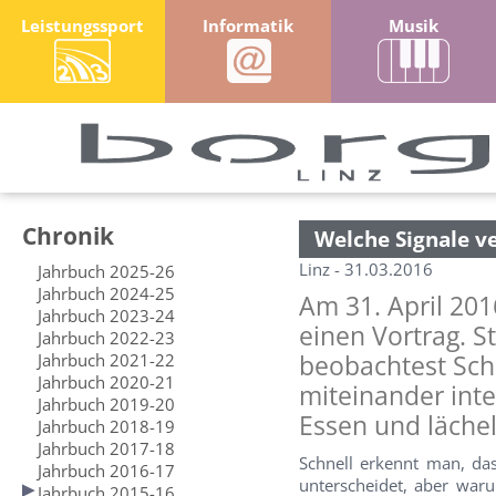
Leistungssport
Informatik
Musik
Chronik
Welche Signale v
Linz - 31.03.2016
Jahrbuch 2025-26
Jahrbuch 2024-25
Am 31. April 201
Jahrbuch 2023-24
einen Vortrag. S
Jahrbuch 2022-23
Jahrbuch 2021-22
beobachtest Sch
Jahrbuch 2020-21
miteinander inter
Jahrbuch 2019-20
Essen und lächeln
Jahrbuch 2018-19
Jahrbuch 2017-18
Schnell erkennt man, das
Jahrbuch 2016-17
unterscheidet, aber waru
Jahrbuch 2015-16