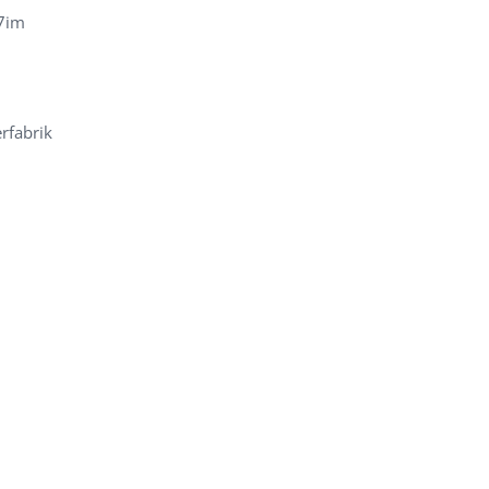
 7im
rfabrik