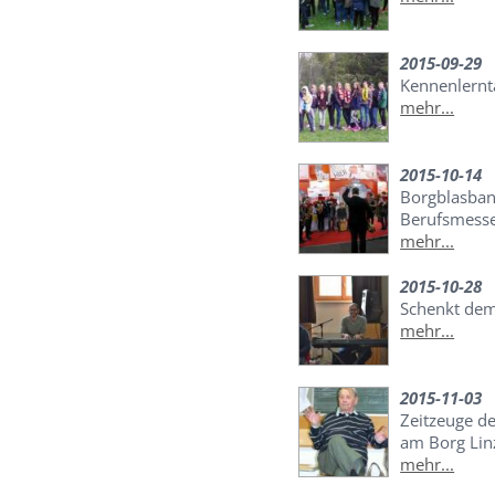
2015-09-29
Kennenlernt
mehr...
2015-10-14
Borgblasban
Berufsmesse
mehr...
2015-10-28
Schenkt dem
mehr...
2015-11-03
Zeitzeuge d
am Borg Lin
mehr...