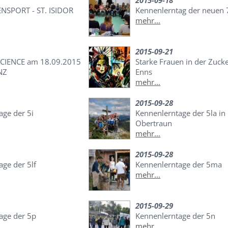
2015-09-18
NSPORT - ST. ISIDOR
Kennenlerntag der neuen
mehr...
2015-09-21
CIENCE am 18.09.2015
Starke Frauen in der Zucke
NZ
Enns
mehr...
2015-09-28
age der 5i
Kennenlerntage der 5la in
Obertraun
mehr...
2015-09-28
ge der 5lf
Kennenlerntage der 5ma
mehr...
2015-09-29
age der 5p
Kennenlerntage der 5n
mehr...