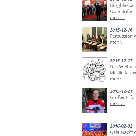
Borgblasban
Oberstufen
mehr...
2015-12-16
Percussion 
mehr...
2015-12-17
Das Weihnac
Musikklasse
mehr...
2015-12-21
Großer Erfol
mehr...
2016-02-02
Gala-Nacht 