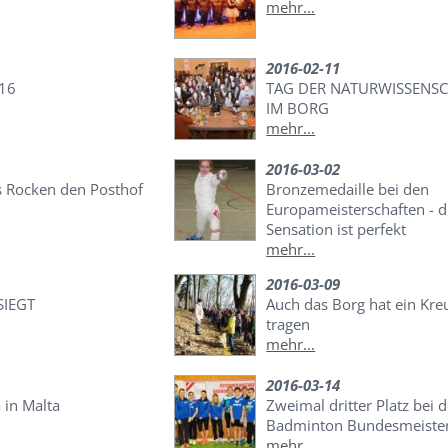
mehr...
2016-02-11
016
TAG DER NATURWISSENS
IM BORG
mehr...
2016-03-02
 Rocken den Posthof
Bronzemedaille bei den
Europameisterschaften - d
Sensation ist perfekt
mehr...
2016-03-09
SIEGT
Auch das Borg hat ein Kre
tragen
mehr...
2016-03-14
 in Malta
Zweimal dritter Platz bei d
Badminton Bundesmeister
mehr...