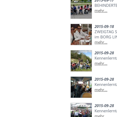
2015-09-17
BEHINDERTE
mehr...
2015-09-18
ZWEIGTAG S
im BORG LI
mehr...
2015-09-28
Kennenlernt
mehr...
2015-09-28
Kennenlernta
mehr...
2015-09-28
Kennenlernt
mehr...