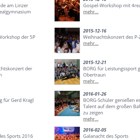
de am Linzer
Gospel-Workshop mit 4re
realgymnasium
mehr...
2015-12-16
Workshop der 5P
Weihnachtskonzert des P-
mehr...
2015-12-21
htskonzert der
BORG für Leistungssport 
n
Obertraun
mehr...
2016-01-26
g für Gerd Kragl
BORG-Schüler genießen es
Talent auf dem großen Bal
zu zeigen
mehr...
2016-02-05
des Sports 2016
Galanacht des Sports