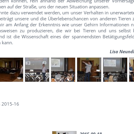
ndern können, rein anhand der Abweichung unserer Vorhersag
en auf der Straße, uns der neuen Situation anpassen.
nnte dazu verwendet werden, um unser Verhalten in unerwartete
beiträgt unsere und die Überlebenschancen von anderen Tieren 
wir am Anfang der Erkenntnis wie unser Gehirn Informationen nü
nsweisen zu produzieren, die wir bei Tieren und uns selbst
d ist die Wissenschaft eines der spannendsten Betätigungsfeld
n kann.
Lisa Neund
s 2015-16