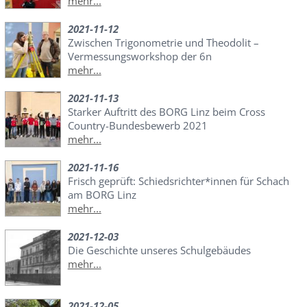
mehr...
2021-11-12
Zwischen Trigonometrie und Theodolit –
Vermessungsworkshop der 6n
mehr...
2021-11-13
Starker Auftritt des BORG Linz beim Cross
Country-Bundesbewerb 2021
mehr...
2021-11-16
Frisch geprüft: Schiedsrichter*innen für Schach
am BORG Linz
mehr...
2021-12-03
Die Geschichte unseres Schulgebäudes
mehr...
2021-12-05