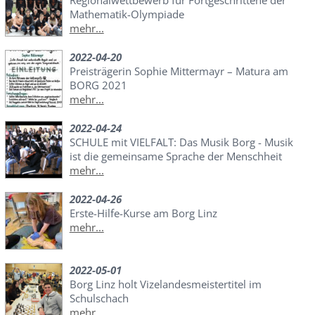
Mathematik-Olympiade
mehr...
2022-04-20
Preisträgerin Sophie Mittermayr – Matura am
BORG 2021
mehr...
2022-04-24
SCHULE mit VIELFALT: Das Musik Borg - Musik
ist die gemeinsame Sprache der Menschheit
mehr...
2022-04-26
Erste-Hilfe-Kurse am Borg Linz
mehr...
2022-05-01
Borg Linz holt Vizelandesmeistertitel im
Schulschach
mehr...