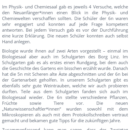
Im Physik- und Chemiesaal gab es jeweils 4 Versuche, welche
den Neuanfänger*innen einen Blick in die Physik- und
Chemiewelten verschaffen sollten. Die Schüler der 6n waren
sehr engagiert und konnten auf jede Frage kompetent
antworten. Bei jedem Versuch gab es vor der Durchführung
eine kurze Erklärung. Die neuen Schüler konnten auch selbst
Hand anlegen.
Biologie wurde ihnen auf zwei Arten vorgestellt – einmal im
Biologiesaal aber auch im Schulgarten des Borg Linz. Im
Schulgarten gab es als erstes einen Rundgang, bei dem auch
die Geschichte des Gartens ein bisschen erzählt wurde. Danach
hat die 5n mit Scheren alte Äste abgeschnitten und der 6n bei
der Gartenarbeit geholfen. In unserem Schulgarten gibt es
ebenfalls sehr gute Weintrauben, welche wir auch probieren
durften. Teile aus dem Schulgarten fanden sich auch im
Biologiesaal wieder. Die 6n stellte verschiedene Pflanzen,
Früchte sowie Tiere vor. Die neuen
„Naturwissenschaftler*innen“ wurden sowohl mit dem
Mikroskopieren als auch mit dem Protokollschreiben vertraut
gemacht und bekamen gute Tipps für die zukünftigen Jahre.
Zusammenfassend kann man sagen, dass der Zweigtag