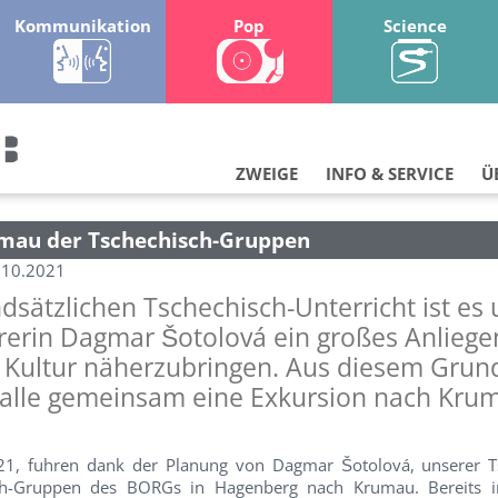
Kommunikation
Pop
Science
ZWEIGE
INFO & SERVICE
Ü
umau der Tschechisch-Gruppen
.10.2021
sätzlichen Tschechisch-Unterricht ist es 
rerin Dagmar Šotolová ein großes Anliege
e Kultur näherzubringen. Aus diesem Grun
 alle gemeinsam eine Exkursion nach Kru
21, fuhren dank der Planung von Dagmar Šotolová, unserer T
isch-Gruppen des BORGs in Hagenberg nach Krumau. Bereits 