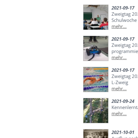
2021-09-17
Zweigtag 20
Schulwoche
mehr...
2021-09-17
Zweigtag 20
programmier
mehr...
2021-09-17
Zweigtag 2
L-Zweig
mehr...
2021-09-24
Kennenlernt
mehr...
2021-10-01