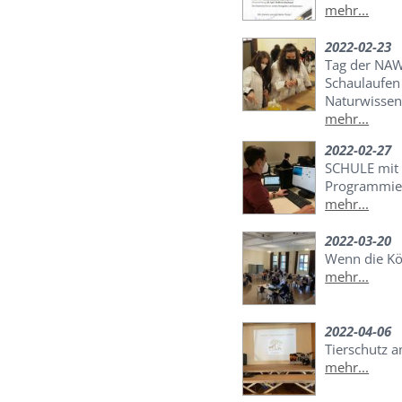
mehr...
2022-02-23
Tag der NAWI
Schaulaufen
Naturwissen
mehr...
2022-02-27
SCHULE mit 
Programmier
mehr...
2022-03-20
Wenn die Kö
mehr...
2022-04-06
Tierschutz 
mehr...