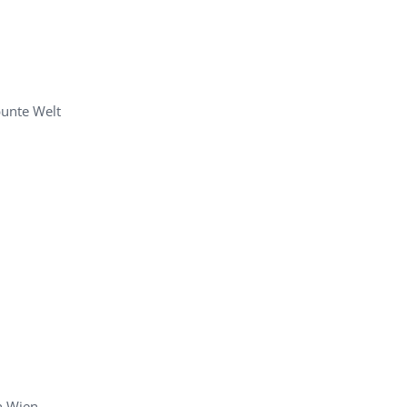
unte Welt
n Wien