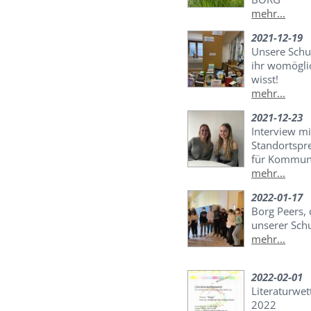
mehr...
2021-12-19
Unsere Schu
ihr womögli
wisst!
mehr...
2021-12-23
Interview mi
Standortspr
für Kommuni
mehr...
2022-01-17
Borg Peers,
unserer Sch
mehr...
2022-02-01
Literaturwe
2022