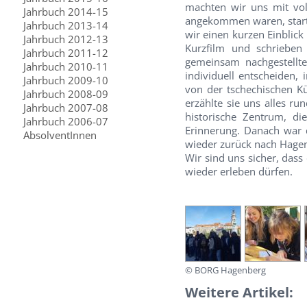
machten wir uns mit vo
Jahrbuch 2014-15
angekommen waren, starte
Jahrbuch 2013-14
wir einen kurzen Einblick 
Jahrbuch 2012-13
Kurzfilm und schrieben
Jahrbuch 2011-12
gemeinsam nachgestellt
Jahrbuch 2010-11
individuell entscheiden
Jahrbuch 2009-10
von der tschechischen K
Jahrbuch 2008-09
erzählte sie uns alles r
Jahrbuch 2007-08
historische Zentrum, d
Jahrbuch 2006-07
Erinnerung. Danach war 
AbsolventInnen
wieder zurück nach Hage
Wir sind uns sicher, dass 
wieder erleben dürfen.
© BORG Hagenberg
Weitere Artikel: