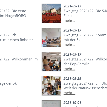
2021-09-17
21/22: Die erste
Zweigtag 2021/22: Die S-K
 im HagenBORG
Fokus
mehr...
2021-09-17
21/22: Ich
Zweigtag 2021/22: Kommu
' mir einen Roboter
mit der 5kl
mehr...
2021-09-17
021/22: Willkommen im
Zweigtag 2021/22: Willk
der Pop-Familie
mehr...
2021-09-29
age der 5k
Zweigtag 2021/22: Ein Blic
Welt der Naturwissenscha
mehr...
2021-10-01