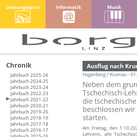
Leistungssport
Informatik
Musik
Chronik
Ausflug nach Kr
Hagenberg / Krumau - 01
Jahrbuch 2025-26
Jahrbuch 2024-25
Neben dem grund
Jahrbuch 2023-24
Tschechisch-Leh
Jahrbuch 2022-23
Jahrbuch 2021-22
die tschechisch
Jahrbuch 2020-21
beschlossen wir
Jahrbuch 2019-20
starten.
Jahrbuch 2018-19
Jahrbuch 2017-18
Am Freitag, den 1.10.20
Jahrbuch 2016-17
Lehrerin, alle Tschech
Jahrbuch 2015-16