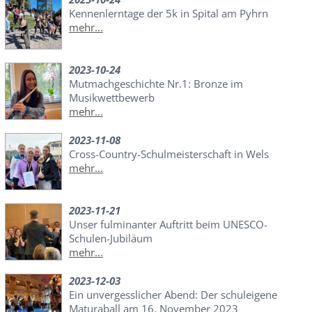
Kennenlerntage der 5k in Spital am Pyhrn
mehr...
2023-10-24
Mutmachgeschichte Nr.1: Bronze im
Musikwettbewerb
mehr...
2023-11-08
Cross-Country-Schulmeisterschaft in Wels
mehr...
2023-11-21
Unser fulminanter Auftritt beim UNESCO-
Schulen-Jubiläum
mehr...
2023-12-03
Ein unvergesslicher Abend: Der schuleigene
Maturaball am 16. November 2023