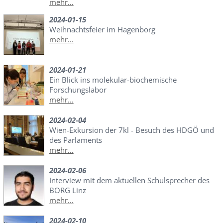
mehr...
2024-01-15
Weihnachtsfeier im Hagenborg
mehr...
2024-01-21
Ein Blick ins molekular-biochemische
Forschungslabor
mehr...
2024-02-04
Wien-Exkursion der 7kl - Besuch des HDGÖ und
des Parlaments
mehr...
2024-02-06
Interview mit dem aktuellen Schulsprecher des
BORG Linz
mehr...
2024-02-10