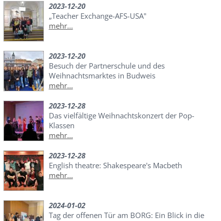
2023-12-20
„Teacher Exchange-AFS-USA"
mehr...
2023-12-20
Besuch der Partnerschule und des
Weihnachtsmarktes in Budweis
mehr...
2023-12-28
Das vielfältige Weihnachtskonzert der Pop-
Klassen
mehr...
2023-12-28
English theatre: Shakespeare's Macbeth
mehr...
2024-01-02
Tag der offenen Tür am BORG: Ein Blick in die