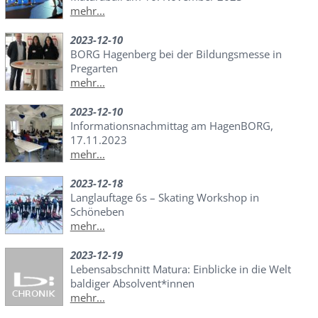
mehr...
2023-12-10
BORG Hagenberg bei der Bildungsmesse in
Pregarten
mehr...
2023-12-10
Informationsnachmittag am HagenBORG,
17.11.2023
mehr...
2023-12-18
Langlauftage 6s – Skating Workshop in
Schöneben
mehr...
2023-12-19
Lebensabschnitt Matura: Einblicke in die Welt
baldiger Absolvent*innen
mehr...