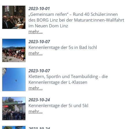
2023-10-01
„Gemeinsam reifen“ – Rund 40 Schüler:innen
des BORG Linz bei der Maturant:innen-Wallfahrt
im Neuen Dom Linz
mehr...
2023-10-07
Kennenlerntage der 5s in Bad Ischl
mehr...
2023-10-07
Klettern, Sportln und Teambuilding - die
Kennenlerntage der L-Klassen
mehr...
2023-10-24
Kennenlerntage der 5i und 5kl
mehr...
2023-10-24