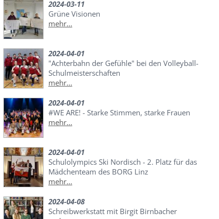
2024-03-11
Grüne Visionen
mehr...
2024-04-01
"Achterbahn der Gefühle" bei den Volleyball-
Schulmeisterschaften
mehr...
2024-04-01
#WE ARE! - Starke Stimmen, starke Frauen
mehr...
2024-04-01
Schulolympics Ski Nordisch - 2. Platz für das
Mädchenteam des BORG Linz
mehr...
2024-04-08
Schreibwerkstatt mit Birgit Birnbacher