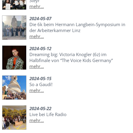
Steyr
mehr...
2024-05-07
Die 6k beim Hermann Langbein-Symposium in
der Arbeiterkammer Linz
mehr...
2024-05-12
Dreaming big: Victoria Knogler (6z) im
Halbfinale von “The Voice Kids Germany”
mehr...
2024-05-15
So a Gaudí!
mehr...
2024-05-22
Live bei Life Radio
mehr...