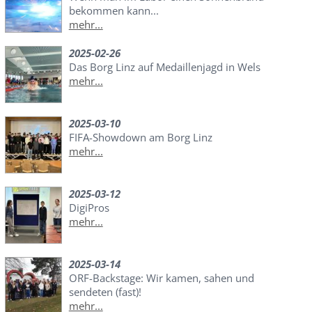
bekommen kann...
mehr...
2025-02-26
Das Borg Linz auf Medaillenjagd in Wels
mehr...
2025-03-10
FIFA-Showdown am Borg Linz
mehr...
2025-03-12
DigiPros
mehr...
2025-03-14
ORF-Backstage: Wir kamen, sahen und
sendeten (fast)!
mehr...