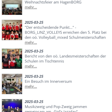
Weihnachtsfeier am HagenBORG
mehr...
2025-03-25
"Der entscheidende Punkt..." -
BORG_LINZ_VOLLEYS erreichen den 5. Platz bei
den oö. Volleyball_mixed Schulmeisterschaften
mehr...
2025-03-25
Bericht von den oö. Landesmeisterschaften der
Schulen im Tischtennis
mehr...
2025-03-25
Ein Besuch im Innerversum
mehr...
2025-03-25
Musikzweig und Pop-Zweig jammen
gemeinsam am „Girl’s Jazzday“