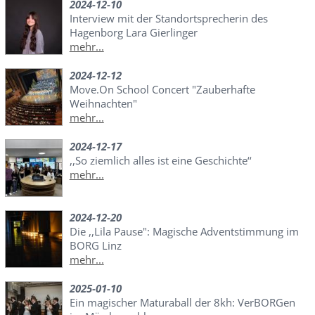
2024-12-10
Interview mit der Standortsprecherin des
Hagenborg Lara Gierlinger
mehr...
2024-12-12
Move.On School Concert "Zauberhafte
Weihnachten"
mehr...
2024-12-17
,,So ziemlich alles ist eine Geschichte‘‘
mehr...
2024-12-20
Die ,,Lila Pause": Magische Adventstimmung im
BORG Linz
mehr...
2025-01-10
Ein magischer Maturaball der 8kh: VerBORGen