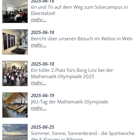
2025-06-18
6n und 7n auf dem Weg zum Solarcampus in
Eberstalzell
mehr...
2025-06-18
Bericht über unseren Besuch im Welios in Wels
mehr...
2025-06-18
Ein toller 2.Platz fürs Borg Linz bei der
Mathematik-Olympiade 2025
mehr...
2025-06-19
JKU-Tag der Mathematik-Olympiade
mehr...
2025-06-25
Sommer, Sonne, Sonnenbrand - die Sportwoche
der 6.Klassen in Bibione