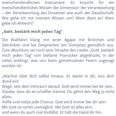
menschenfeindlichen Instrument. Es braucht für ein
menschendienliches Wissen die Dimension der Verantwortung
– der Verantwortung des Einzelnen wie auch der Gesellschaft:
Wie gehe ich mit meinem Wissen um? Wem dient es? Wem
gebe ich Antwort?
„Gott, bestärk mich jeden Tag“
Die Wallfahrt klang mit einer Agape mit Brötchen und
Getränken und bei Gesprächen am Domplatz gemütlich aus.
Zum Abschluss sei noch eine Strophe des Liedes „Gott, bestärk
mich jeden Tag“ von Stefanie Poxrucker abgedruckt, in der
vieles anklingt, was uns beim gemeinsamen Feiern zugesagt
worden ist:
„Wachse über dich selbst hinaus. Es steckt in dir, lass dich
drauf ein!
Wage, setz dein Vertrau‘n darauf. Gott wird immer bei dir sein.
Glaube, dass du es schaffen kannst. Du gehst den Weg ja nicht
allein.
Hoffe und nütze jede Chance. Gott wird immer bei dir sein.
Mit Gott ist nichts unmöglich. Mit Gott ist alles drin
und wenn du auch mal hinfällst. Er hält die Hand dir hin.