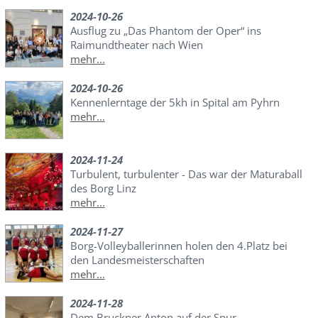
2024-10-26
Ausflug zu „Das Phantom der Oper“ ins
Raimundtheater nach Wien
mehr...
2024-10-26
Kennenlerntage der 5kh in Spital am Pyhrn
mehr...
2024-11-24
Turbulent, turbulenter - Das war der Maturaball
des Borg Linz
mehr...
2024-11-27
Borg-Volleyballerinnen holen den 4.Platz bei
den Landesmeisterschaften
mehr...
2024-11-28
Dem Bruckner Anton auf der Spur...