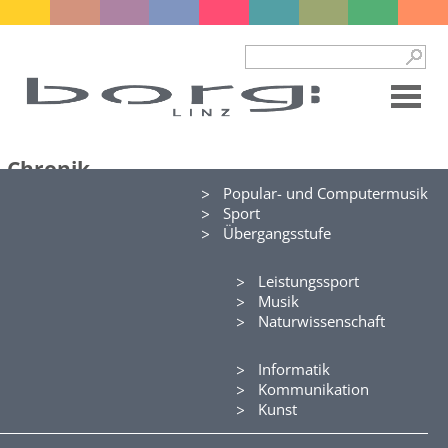
Chronik
Popular- und Computermusik
Jahrbuch 2025-26
Sport
Jahrbuch 2024-25
Übergangsstufe
Jahrbuch 2023-24
Jahrbuch 2022-23
Jahrbuch 2021-22
Leistungssport
Jahrbuch 2020-21
Musik
Jahrbuch 2019-20
Naturwissenschaft
Jahrbuch 2018-19
Jahrbuch 2017-18
Informatik
Jahrbuch 2016-17
Kommunikation
Jahrbuch 2015-16
Kunst
Jahrbuch 2014-15
Jahrbuch 2013-14