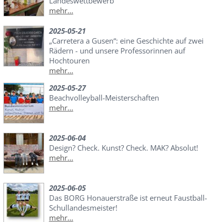
Landeswettbewerb
mehr...
2025-05-21
„Carretera a Gusen“: eine Geschichte auf zwei
Rädern - und unsere Professorinnen auf
Hochtouren
mehr...
2025-05-27
Beachvolleyball-Meisterschaften
mehr...
2025-06-04
Design? Check. Kunst? Check. MAK? Absolut!
mehr...
2025-06-05
Das BORG Honauerstraße ist erneut Faustball-
Schullandesmeister!
mehr...