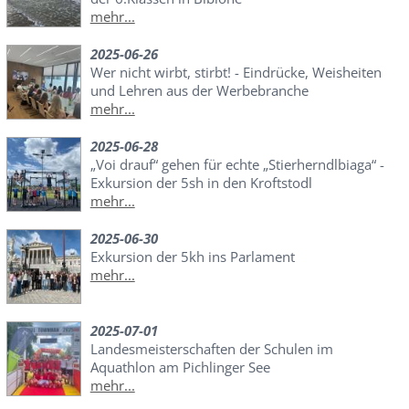
mehr...
2025-06-26
Wer nicht wirbt, stirbt! - Eindrücke, Weisheiten
und Lehren aus der Werbebranche
mehr...
2025-06-28
„Voi drauf“ gehen für echte „Stierherndlbiaga“ -
Exkursion der 5sh in den Kroftstodl
mehr...
2025-06-30
Exkursion der 5kh ins Parlament
mehr...
2025-07-01
Landesmeisterschaften der Schulen im
Aquathlon am Pichlinger See
mehr...