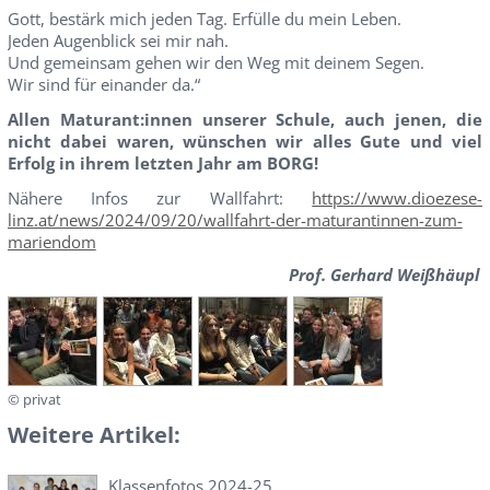
Gott, bestärk mich jeden Tag. Erfülle du mein Leben.
Jeden Augenblick sei mir nah.
Und gemeinsam gehen wir den Weg mit deinem Segen.
Wir sind für einander da.“
Allen Maturant:innen unserer Schule, auch jenen, die
nicht dabei waren, wünschen wir alles Gute und viel
Erfolg in ihrem letzten Jahr am BORG!
Nähere Infos zur Wallfahrt:
https://www.dioezese-
linz.at/news/2024/09/20/wallfahrt-der-maturantinnen-zum-
mariendom
Prof. Gerhard Weißhäupl
© privat
Weitere Artikel:
Klassenfotos 2024-25