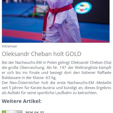
©Kremser
Oleksandr Cheban holt GOLD
Bei der Nachwuchs-EM in Polen gelingt Oleksandr Cheban (5la)
die große Überraschung. Als Nr. 147 der Weltrangliste kämpft
er sich bis ins Finale und besiegt dort den Italiener Raffaele
Baldassare in der Klasse -63 kg.
Der Neo-Österreicher holt die erste Nachwuchs-EM -Medaille
seit 5 Jahren für Karate Austria und kündigt an, dieses Ergebnis
als Auftakt für seine sportliche Laufbahn zu betrachten.
Weitere Artikel:
2026-04-27