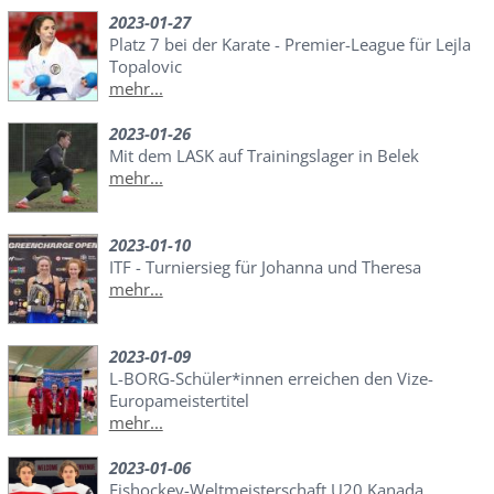
2023-01-27
Platz 7 bei der Karate - Premier-League für Lejla
Topalovic
mehr...
2023-01-26
Mit dem LASK auf Trainingslager in Belek
mehr...
2023-01-10
ITF - Turniersieg für Johanna und Theresa
mehr...
2023-01-09
L-BORG-Schüler*innen erreichen den Vize-
Europameistertitel
mehr...
2023-01-06
Eishockey-Weltmeisterschaft U20 Kanada