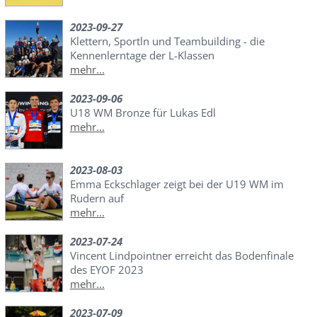
2023-09-27
Klettern, Sportln und Teambuilding - die
Kennenlerntage der L-Klassen
mehr...
2023-09-06
U18 WM Bronze für Lukas Edl
mehr...
2023-08-03
Emma Eckschlager zeigt bei der U19 WM im
Rudern auf
mehr...
2023-07-24
Vincent Lindpointner erreicht das Bodenfinale
des EYOF 2023
mehr...
2023-07-09