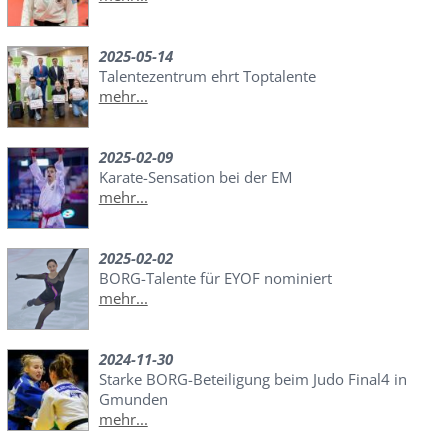
2025-05-14
Talentezentrum ehrt Toptalente
mehr...
2025-02-09
Karate-Sensation bei der EM
mehr...
2025-02-02
BORG-Talente für EYOF nominiert
mehr...
2024-11-30
Starke BORG-Beteiligung beim Judo Final4 in
Gmunden
mehr...