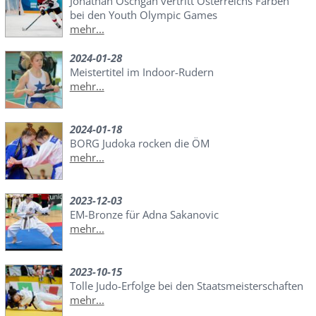
Jonathan Oschgan vertritt Österreichs Farben
bei den Youth Olympic Games
mehr...
2024-01-28
Meistertitel im Indoor-Rudern
mehr...
2024-01-18
BORG Judoka rocken die ÖM
mehr...
2023-12-03
EM-Bronze für Adna Sakanovic
mehr...
2023-10-15
Tolle Judo-Erfolge bei den Staatsmeisterschaften
mehr...