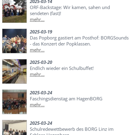
2025-03-14
ORF-Backstage: Wir kamen, sahen und
sendeten (fast)!
mehr...
2025-03-19
Das Popborg gastiert am Posthof: BORGSounds
- das Konzert der Popklassen.
mehr...
2025-03-20
Endlich wieder ein Schulbuffet!
mehr...
2025-03-24
Faschingsdienstag am HagenBORG
mehr...
2025-03-24
Schulredewettbewerb des BORG Linz im
Schloss Hagenberg