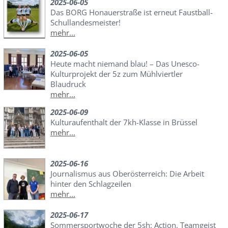
2025-06-05
Das BORG Honauerstraße ist erneut Faustball-
Schullandesmeister!
mehr...
2025-06-05
Heute macht niemand blau! – Das Unesco-
Kulturprojekt der 5z zum Mühlviertler
Blaudruck
mehr...
2025-06-09
Kulturaufenthalt der 7kh-Klasse in Brüssel
mehr...
2025-06-16
Journalismus aus Oberösterreich: Die Arbeit
hinter den Schlagzeilen
mehr...
2025-06-17
Sommersportwoche der 5sh: Action, Teamgeist