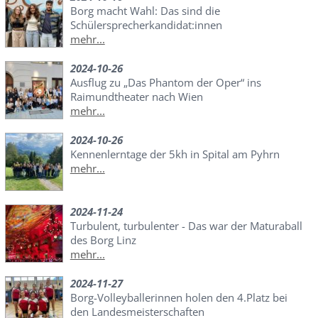
Borg macht Wahl: Das sind die
Schülersprecherkandidat:innen
mehr...
2024-10-26
Ausflug zu „Das Phantom der Oper“ ins
Raimundtheater nach Wien
mehr...
2024-10-26
Kennenlerntage der 5kh in Spital am Pyhrn
mehr...
2024-11-24
Turbulent, turbulenter - Das war der Maturaball
des Borg Linz
mehr...
2024-11-27
Borg-Volleyballerinnen holen den 4.Platz bei
den Landesmeisterschaften