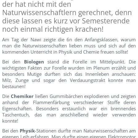
der hat nicht mit den
Naturwissenschaftlern gerechnet, denn
diese lassen es kurz vor Semesterende
noch einmal richtigen krachen!
Am Tag der Nawi zeigte die 6n den Anfangsklassen, warum
man die Naturwissenschaften lieben muss und sich auf den
kommenden Unterricht in Physik und Chemie freuen sollte!
Bei den
Biologen
stand die Forelle im Mittelpunkt. Die
wichtigsten Fakten zur Forelle wurden im Plenum erzählt und
besonders Mutige durften sich das Innenleben anschauen:
Milz, Zunge und sogar den Verdauungstrakt konnte man
bestaunen!
Die
Chemiker
ließen Gummibärchen explodieren und zeigten
anhand der Flammenfärbung verschiedener Stoffe deren
Eigenschaften. Besonders erstaunlich war ein brennendes
Taschentuch, das man anschließend wieder verwenden
konnte!
Bei den
Physik
-Stationen durfte man Naturwissenschaften am
eigenen Leib erfahren. Man durfte einen eigenen Elektromotor