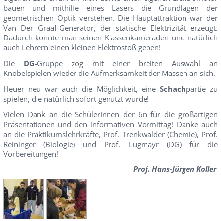
bauen und mithilfe eines Lasers die Grundlagen der
geometrischen Optik verstehen. Die Hauptattraktion war der
Van Der Graaf-Generator, der statische Elektrizität erzeugt.
Dadurch konnte man seinen Klassenkameraden und natürlich
auch Lehrern einen kleinen Elektrostoß geben!
Die
DG
-Gruppe zog mit einer breiten Auswahl an
Knobelspielen wieder die Aufmerksamkeit der Massen an sich.
Heuer neu war auch die Möglichkeit, eine
Schach
partie zu
spielen, die natürlich sofort genutzt wurde!
Vielen Dank an die SchülerInnen der 6n für die großartigen
Präsentationen und den informativen Vormittag! Danke auch
an die Praktikumslehrkräfte, Prof. Trenkwalder (Chemie), Prof.
Reininger (Biologie) und Prof. Lugmayr (DG) für die
Vorbereitungen!
Prof. Hans-Jürgen Koller