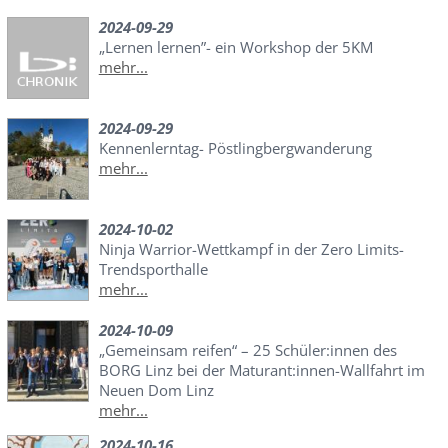
2024-09-29
„Lernen lernen”- ein Workshop der 5KM
mehr...
2024-09-29
Kennenlerntag- Pöstlingbergwanderung
mehr...
2024-10-02
Ninja Warrior-Wettkampf in der Zero Limits-
Trendsporthalle
mehr...
2024-10-09
„Gemeinsam reifen“ – 25 Schüler:innen des
BORG Linz bei der Maturant:innen-Wallfahrt im
Neuen Dom Linz
mehr...
2024-10-16