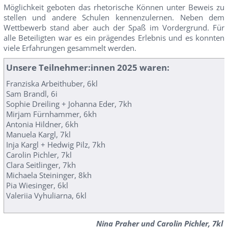
Möglichkeit geboten das rhetorische Können unter Beweis zu
stellen und andere Schulen kennenzulernen. Neben dem
Wettbewerb stand aber auch der Spaß im Vordergrund. Für
alle Beteiligten war es ein prägendes Erlebnis und es konnten
viele Erfahrungen gesammelt werden.
Unsere Teilnehmer:innen 2025 waren:
Franziska Arbeithuber, 6kl
Sam Brandl, 6i
Sophie Dreiling + Johanna Eder, 7kh
Mirjam Fürnhammer, 6kh
Antonia Hildner, 6kh
Manuela Kargl, 7kl
Inja Kargl + Hedwig Pilz, 7kh
Carolin Pichler, 7kl
Clara Seitlinger, 7kh
Michaela Steininger, 8kh
Pia Wiesinger, 6kl
Valeriia Vyhuliarna, 6kl
Nina Praher und Carolin Pichler, 7kl