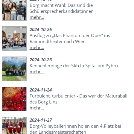
Borg macht Wahl: Das sind die
Schülersprecherkandidat:innen
mehr...
2024-10-26
Ausflug zu „Das Phantom der Oper“ ins
Raimundtheater nach Wien
mehr...
2024-10-26
Kennenlerntage der 5kh in Spital am Pyhrn
mehr...
2024-11-24
Turbulent, turbulenter - Das war der Maturaball
des Borg Linz
mehr...
2024-11-27
Borg-Volleyballerinnen holen den 4.Platz bei
den Landesmeisterschaften