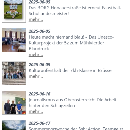
2025-06-05
Das BORG Honauerstraße ist erneut Faustball-
Schullandesmeister!
mehr...
2025-06-05
Heute macht niemand blau! – Das Unesco-
Kulturprojekt der 5z zum Mühlviertler
Blaudruck
mehr...
2025-06-09
Kulturaufenthalt der 7kh-Klasse in Brüssel
mehr...
2025-06-16
Journalismus aus Oberösterreich: Die Arbeit
hinter den Schlagzeilen
mehr...
2025-06-17
Sommersportwoche der 5sh: Action, Teamgeist