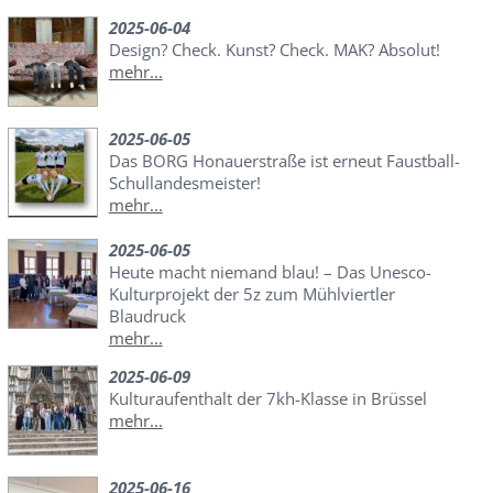
2025-06-04
Design? Check. Kunst? Check. MAK? Absolut!
mehr...
2025-06-05
Das BORG Honauerstraße ist erneut Faustball-
Schullandesmeister!
mehr...
2025-06-05
Heute macht niemand blau! – Das Unesco-
Kulturprojekt der 5z zum Mühlviertler
Blaudruck
mehr...
2025-06-09
Kulturaufenthalt der 7kh-Klasse in Brüssel
mehr...
2025-06-16