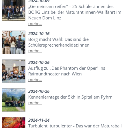
2024-10-09
„Gemeinsam reifen“ – 25 Schüler:innen des
BORG Linz bei der Maturant:innen-Wallfahrt im
Neuen Dom Linz
mehr...
2024-10-16
Borg macht Wahl: Das sind die
Schülersprecherkandidat:innen
mehr...
2024-10-26
Ausflug zu „Das Phantom der Oper“ ins
Raimundtheater nach Wien
mehr...
2024-10-26
Kennenlerntage der 5kh in Spital am Pyhrn
mehr...
2024-11-24
Turbulent, turbulenter - Das war der Maturaball