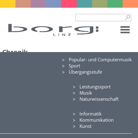
Chronik
Popular- und Computermusik
Jahrbuch 2025-26
Sport
Jahrbuch 2024-25
Übergangsstufe
Jahrbuch 2023-24
Jahrbuch 2022-23
Jahrbuch 2021-22
Leistungssport
Jahrbuch 2020-21
Musik
Jahrbuch 2019-20
Naturwissenschaft
Jahrbuch 2018-19
Jahrbuch 2017-18
Informatik
Jahrbuch 2016-17
Kommunikation
Jahrbuch 2015-16
Kunst
Jahrbuch 2014-15
Jahrbuch 2013-14