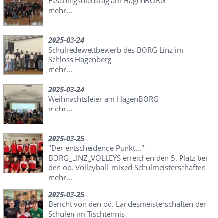
Faschingsdienstag am HagenBORG
mehr...
2025-03-24
Schulredewettbewerb des BORG Linz im
Schloss Hagenberg
mehr...
2025-03-24
Weihnachtsfeier am HagenBORG
mehr...
2025-03-25
"Der entscheidende Punkt..." -
BORG_LINZ_VOLLEYS erreichen den 5. Platz bei
den oö. Volleyball_mixed Schulmeisterschaften
mehr...
2025-03-25
Bericht von den oö. Landesmeisterschaften der
Schulen im Tischtennis