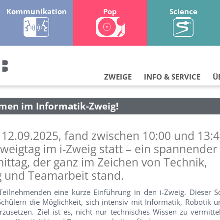
Kommunikation
Pop
Science
ZWEIGE
INFO & SERVICE
Ü
men im Informatik-Zweig!
 12.09.2025, fand zwischen 10:00 und 13:
Zweigtag im i-Zweig statt – ein spannender
mittag, der ganz im Zeichen von Technik,
 und Teamarbeit stand.
 Teilnehmenden eine kurze Einführung in den i-Zweig. Dieser 
chülern die Möglichkeit, sich intensiv mit Informatik, Robotik u
zusetzen. Ziel ist es, nicht nur technisches Wissen zu vermitte