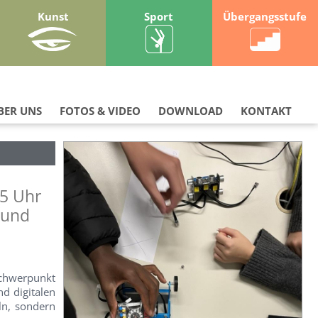
Kunst
Sport
Übergangsstufe
BER UNS
FOTOS & VIDEO
DOWNLOAD
KONTAKT
45 Uhr
 und
Schwerpunkt
nd digitalen
ln, sondern