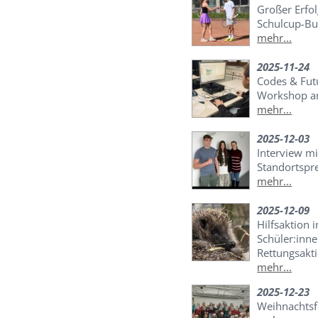
Großer Erfo
Schulcup-Bu
mehr...
2025-11-24
Codes & Futu
Workshop a
mehr...
2025-12-03
Interview mi
Standortspr
mehr...
2025-12-09
Hilfsaktion 
Schüler:inne
Rettungsakti
mehr...
2025-12-23
Weihnachtsf