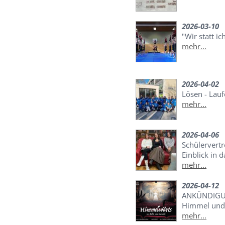
2026-03-10
"Wir statt ic
mehr...
2026-04-02
Lösen - Lauf
mehr...
2026-04-06
Schülervert
Einblick in 
mehr...
2026-04-12
ANKÜNDIGUN
Himmel und
mehr...