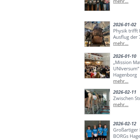
mehr...
2026-01-02
Physik trifft
Ausflug der 
mehr...
2026-01-10
„Mission Ma
UNIversum“ 
Hagenborg
mehr...
2026-02-11
Zwischen St
mehr...
2026-02-12
Großartiger 
BORGs Hage