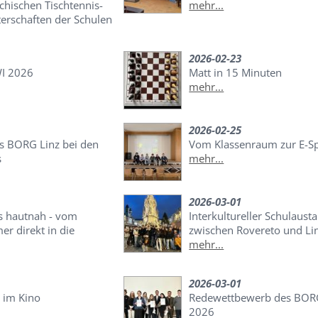
chischen Tischtennis-
mehr...
erschaften der Schulen
2026-02-23
WI 2026
Matt in 15 Minuten
mehr...
2026-02-25
as BORG Linz bei den
Vom Klassenraum zur E-S
s
mehr...
2026-03-01
s hautnah - vom
Interkultureller Schulaust
r direkt in die
zwischen Rovereto und Li
mehr...
2026-03-01
 im Kino
Redewettbewerb des BOR
2026