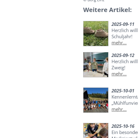
Weitere Artikel:
2025-09-11
Herzlich wi
Schuljahr!
mehr...
2025-09-12
Herzlich wi
Zweig!
mehr...
2025-10-01
Kennenlernt
„Mühlfunvier
mehr...
2025-10-16
Ein besonder