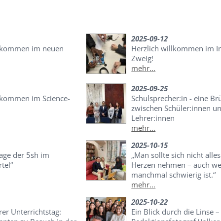
2025-09-12
llkommen im neuen
Herzlich willkommen im I
Zweig!
mehr...
2025-09-25
llkommen im Science-
Schulsprecher:in - eine Br
zwischen Schüler:innen u
Lehrer:innen
mehr...
2025-10-15
age der 5sh im
„Man sollte sich nicht alles
tel“
Herzen nehmen – auch we
manchmal schwierig ist.“
mehr...
2025-10-22
er Unterrichtstag:
Ein Blick durch die Linse 