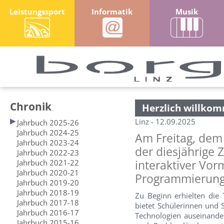
Leistungssport
Informatik
Musik
Chronik
Herzlich willkom
Linz - 12.09.2025
Jahrbuch 2025-26
Jahrbuch 2024-25
Am Freitag, dem
Jahrbuch 2023-24
der diesjährige 
Jahrbuch 2022-23
Jahrbuch 2021-22
interaktiver Vor
Jahrbuch 2020-21
Programmierung
Jahrbuch 2019-20
Jahrbuch 2018-19
Zu Beginn erhielten die
Jahrbuch 2017-18
bietet Schülerinnen und S
Jahrbuch 2016-17
Technologien auseinander
Jahrbuch 2015-16