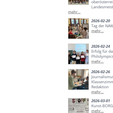
oberösterrei
Landesmeist
mehr...
2026-02-20
Tag der NA
mehr...
2026-02-24
Erfolg für d
Philolympic
mehr...
2026-02-26
Journalismu
Klassenzimme
Redaktion
mehr...
2026-03-01
Kunst-BORG
mehr...