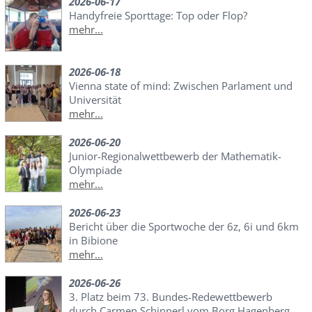
2026-06-17
Handyfreie Sporttage: Top oder Flop?
mehr...
2026-06-18
Vienna state of mind: Zwischen Parlament und
Universität
mehr...
2026-06-20
Junior-Regionalwettbewerb der Mathematik-
Olympiade
mehr...
2026-06-23
Bericht über die Sportwoche der 6z, 6i und 6km
in Bibione
mehr...
2026-06-26
3. Platz beim 73. Bundes-Redewettbewerb
durch Carmen Schinnerl vom Borg Hagenberg