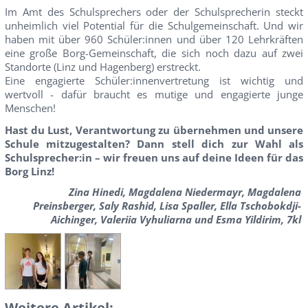
Im Amt des Schulsprechers oder der Schulsprecherin steckt
unheimlich viel Potential für die Schulgemeinschaft. Und wir
haben mit über 960 Schüler:innen und über 120 Lehrkräften
eine große Borg-Gemeinschaft, die sich noch dazu auf zwei
Standorte (Linz und Hagenberg) erstreckt.
Eine engagierte Schüler:innenvertretung ist wichtig und
wertvoll - dafür braucht es mutige und engagierte junge
Menschen!
Hast du Lust, Verantwortung zu übernehmen und unsere
Schule mitzugestalten? Dann stell dich zur Wahl als
Schulsprecher:in – wir freuen uns auf deine Ideen für das
Borg Linz!
Zina Hinedi, Magdalena Niedermayr, Magdalena
Preinsberger, Saly Rashid, Lisa Spaller, Ella Tschobokdji-
Aichinger, Valeriia Vyhuliarna und Esma Yildirim, 7kl
Weitere Artikel: