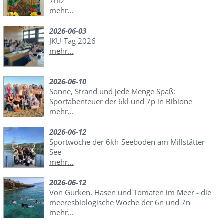
7mz
mehr...
2026-06-03
JKU-Tag 2026
mehr...
2026-06-10
Sonne, Strand und jede Menge Spaß:
Sportabenteuer der 6kl und 7p in Bibione
mehr...
2026-06-12
Sportwoche der 6kh-Seeboden am Millstätter
See
mehr...
2026-06-12
Von Gurken, Hasen und Tomaten im Meer - die
meeresbiologische Woche der 6n und 7n
mehr...