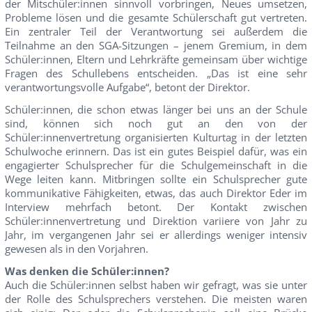
der Mitschüler:innen sinnvoll vorbringen, Neues umsetzen,
Probleme lösen und die gesamte Schülerschaft gut vertreten.
Ein zentraler Teil der Verantwortung sei außerdem die
Teilnahme an den SGA-Sitzungen – jenem Gremium, in dem
Schüler:innen, Eltern und Lehrkräfte gemeinsam über wichtige
Fragen des Schullebens entscheiden. „Das ist eine sehr
verantwortungsvolle Aufgabe“, betont der Direktor.
Schüler:innen, die schon etwas länger bei uns an der Schule
sind, können sich noch gut an den von der
Schüler:innenvertretung organisierten Kulturtag in der letzten
Schulwoche erinnern. Das ist ein gutes Beispiel dafür, was ein
engagierter Schulsprecher für die Schulgemeinschaft in die
Wege leiten kann. Mitbringen sollte ein Schulsprecher gute
kommunikative Fähigkeiten, etwas, das auch Direktor Eder im
Interview mehrfach betont. Der Kontakt zwischen
Schüler:innenvertretung und Direktion variiere von Jahr zu
Jahr, im vergangenen Jahr sei er allerdings weniger intensiv
gewesen als in den Vorjahren.
Was denken die Schüler:innen?
Auch die Schüler:innen selbst haben wir gefragt, was sie unter
der Rolle des Schulsprechers verstehen. Die meisten waren