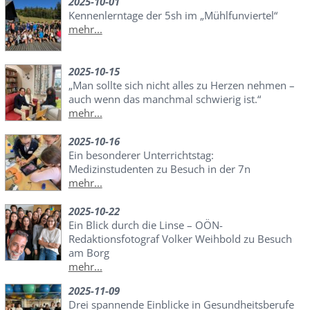
2025-10-01
Kennenlerntage der 5sh im „Mühlfunviertel“
mehr...
2025-10-15
„Man sollte sich nicht alles zu Herzen nehmen –
auch wenn das manchmal schwierig ist.“
mehr...
2025-10-16
Ein besonderer Unterrichtstag:
Medizinstudenten zu Besuch in der 7n
mehr...
2025-10-22
Ein Blick durch die Linse – OÖN-
Redaktionsfotograf Volker Weihbold zu Besuch
am Borg
mehr...
2025-11-09
Drei spannende Einblicke in Gesundheitsberufe