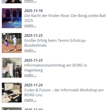
mehr...
2025-11-18
Die Nacht der finalen Rose: Der BorgLorette-Ball
2025
mehr...
2025-11-23
Großer Erfolg beim Tennis-Schulcup-
Bundesfinale
mehr...
2025-11-23
Informationsnachmittag am BORG in
Hagenberg
mehr...
2025-11-24
Codes & Future – der Informatik-Workshop am
BORG Linz
mehr...
2025-12-02