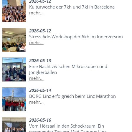
2026-05-12
Kulturwoche der 7kh und 7kl in Barcelona
mehr...
2026-05-12
Stress Ade-Workshop der 6kh im Innerversum
mehr...
2026-05-13
Eine Nacht zwischen Mikroskopen und
Jonglierbällen
mehr...
2026-05-14
BORG Linz erfolgreich beim Linz Marathon
mehr...
2026-05-16
Vom Hörsaal in den Schockraum: Ein
spannender Tag am Med Campus Linz