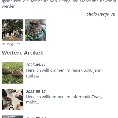
Igelhäuser, die seit heute von Henry und Florentina bewohnt
werden.
Shala Hyrije, 7n
© Borg Linz
Weitere Artikel:
2025-09-11
Herzlich willkommen im neuen Schuljahr!
mehr...
2025-09-12
Herzlich willkommen im Informatik-Zweig!
mehr...
2025-09-12