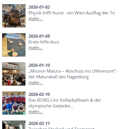
2026-01-02
Physik trifft Kunst - ein Wien-Ausflug der 7n
mehr...
2026-01-08
Erste-Hilfe-Kurs
mehr...
2026-01-10
„Mission Matura – Abschuss ins UNIversum“ -
der Maturaball des Hagenborg
mehr...
2026-02-10
Das BORG Linz Volleyballteam & der
olympische Gedanke…
mehr...
2026-02-11
Zwischen Stockerl und Teamgeist