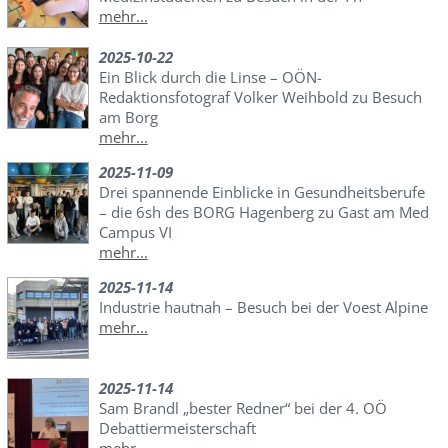
mehr...
2025-10-22
Ein Blick durch die Linse – OÖN-
Redaktionsfotograf Volker Weihbold zu Besuch
am Borg
mehr...
2025-11-09
Drei spannende Einblicke in Gesundheitsberufe
– die 6sh des BORG Hagenberg zu Gast am Med
Campus VI
mehr...
2025-11-14
Industrie hautnah – Besuch bei der Voest Alpine
mehr...
2025-11-14
Sam Brandl „bester Redner“ bei der 4. OÖ
Debattiermeisterschaft
mehr...