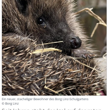
Ein neuer, stacheliger Bewohner des Borg Linz-Schulgartens
© Borg Linz