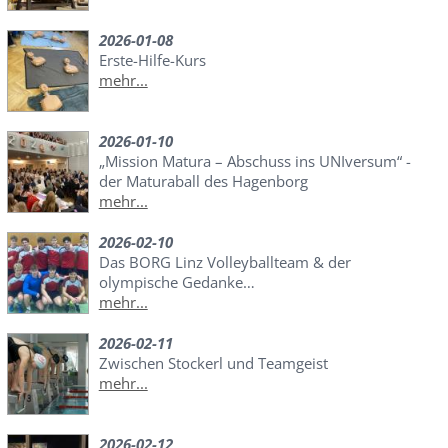
2026-01-08
Erste-Hilfe-Kurs
mehr...
2026-01-10
„Mission Matura – Abschuss ins UNIversum“ -
der Maturaball des Hagenborg
mehr...
2026-02-10
Das BORG Linz Volleyballteam & der
olympische Gedanke…
mehr...
2026-02-11
Zwischen Stockerl und Teamgeist
mehr...
2026-02-12