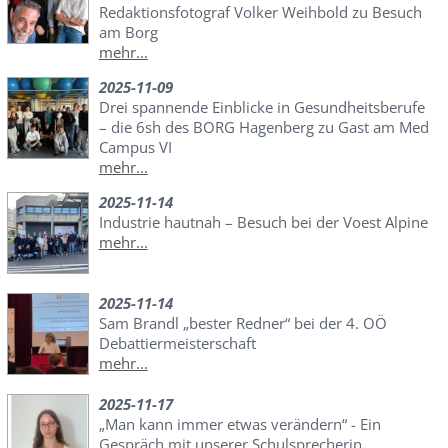
Redaktionsfotograf Volker Weihbold zu Besuch
am Borg
mehr...
2025-11-09
Drei spannende Einblicke in Gesundheitsberufe
– die 6sh des BORG Hagenberg zu Gast am Med
Campus VI
mehr...
2025-11-14
Industrie hautnah – Besuch bei der Voest Alpine
mehr...
2025-11-14
Sam Brandl „bester Redner“ bei der 4. OÖ
Debattiermeisterschaft
mehr...
2025-11-17
„Man kann immer etwas verändern“ - Ein
Gespräch mit unserer Schulsprecherin