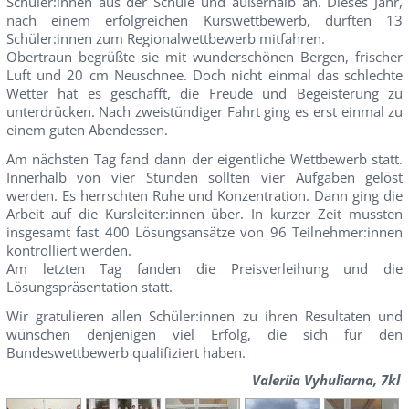
Schüler:innen aus der Schule und außerhalb an. Dieses Jahr,
nach einem erfolgreichen Kurswettbewerb, durften 13
Schüler:innen zum Regionalwettbewerb mitfahren.
Obertraun begrüßte sie mit wunderschönen Bergen, frischer
Luft und 20 cm Neuschnee. Doch nicht einmal das schlechte
Wetter hat es geschafft, die Freude und Begeisterung zu
unterdrücken. Nach zweistündiger Fahrt ging es erst einmal zu
einem guten Abendessen.
Am nächsten Tag fand dann der eigentliche Wettbewerb statt.
Innerhalb von vier Stunden sollten vier Aufgaben gelöst
werden. Es herrschten Ruhe und Konzentration. Dann ging die
Arbeit auf die Kursleiter:innen über. In kurzer Zeit mussten
insgesamt fast 400 Lösungsansätze von 96 Teilnehmer:innen
kontrolliert werden.
Am letzten Tag fanden die Preisverleihung und die
Lösungspräsentation statt.
Wir gratulieren allen Schüler:innen zu ihren Resultaten und
wünschen denjenigen viel Erfolg, die sich für den
Bundeswettbewerb qualifiziert haben.
Valeriia Vyhuliarna, 7kl