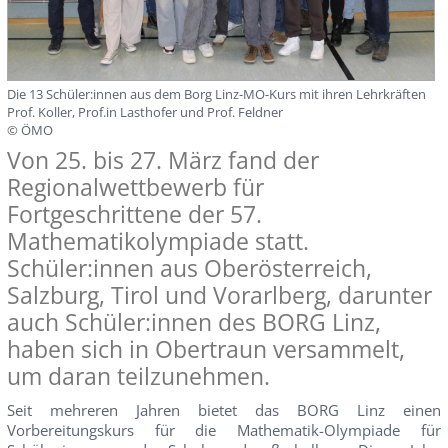
Die 13 Schüler:innen aus dem Borg Linz-MO-Kurs mit ihren Lehrkräften
Prof. Koller, Prof.in Lasthofer und Prof. Feldner
© ÖMO
Von 25. bis 27. März fand der
Regionalwettbewerb für
Fortgeschrittene der 57.
Mathematikolympiade statt.
Schüler:innen aus Oberösterreich,
Salzburg, Tirol und Vorarlberg, darunter
auch Schüler:innen des BORG Linz,
haben sich in Obertraun versammelt,
um daran teilzunehmen.
Seit mehreren Jahren bietet das BORG Linz einen
Vorbereitungskurs für die Mathematik-Olympiade für