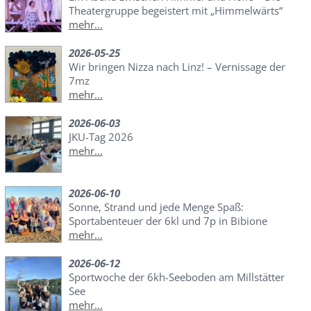
Theatergruppe begeistert mit „Himmelwärts“
mehr...
2026-05-25
Wir bringen Nizza nach Linz! – Vernissage der
7mz
mehr...
2026-06-03
JKU-Tag 2026
mehr...
2026-06-10
Sonne, Strand und jede Menge Spaß:
Sportabenteuer der 6kl und 7p in Bibione
mehr...
2026-06-12
Sportwoche der 6kh-Seeboden am Millstätter
See
mehr...