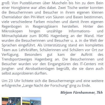
groß: Von Pusteblumen über Muscheln bis hin zu dem Bein
einer Honigbiene war alles dabei. Zwei Tische weiter konnten
die Besucherinnen und Besucher in ihrem eigenen kleinen
Chemielabor den PH-Wert von Säuren und Basen bestimmen,
viele verschiedene Farben mischen und damit ihren eigenen
Regenbogen in Reagenzgläsern herstellen. Hinter den
Mikroskopen hingen unzählige Informations- und
Mitmachplakate zum BORG Hagenberg an der Wand. Hier
wurden die Besucherinnen und Besucher u. a. in die Welt der
Sprachen eingeführt. Als Unterstützung stand ein komplettes
Team aus Lehrkräften, Schülerinnen und Schülern vor Ort zur
Verfügung. Besonders gut kam der Auftritt des
Trendsportzweiges Hagenberg an. Die Besucherinnen und
Besucher wurden vor den Eingangstüren des IT-Centers mit
Jonglier- und Akrobatikeinlagen begrüßt, die sie dann auch
selbst ausprobieren durften.
Um 23 Uhr lichtete sich die Besuchermenge und eine weitere
erfolgreiche „Lange Nacht der Forschung“ ging zu Ende.
Mirjam Fürnhammer, 7kh