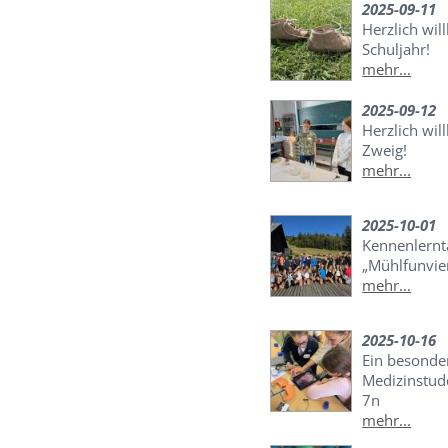
2025-09-11
Herzlich wi
Schuljahr!
mehr...
2025-09-12
Herzlich wi
Zweig!
mehr...
2025-10-01
Kennenlernt
„Mühlfunvier
mehr...
2025-10-16
Ein besonder
Medizinstud
7n
mehr...