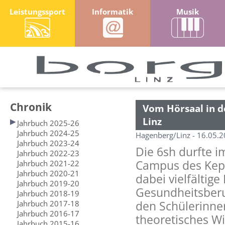
Leistungssport
Informatik
Musik
Chronik
Vom Hörsaal in 
Linz
Jahrbuch 2025-26
Jahrbuch 2024-25
Hagenberg/Linz - 16.05.
Jahrbuch 2023-24
Die 6sh durfte 
Jahrbuch 2022-23
Campus des Kepl
Jahrbuch 2021-22
Jahrbuch 2020-21
dabei vielfältig
Jahrbuch 2019-20
Gesundheitsberu
Jahrbuch 2018-19
Jahrbuch 2017-18
den Schülerinne
Jahrbuch 2016-17
theoretisches Wi
Jahrbuch 2015-16