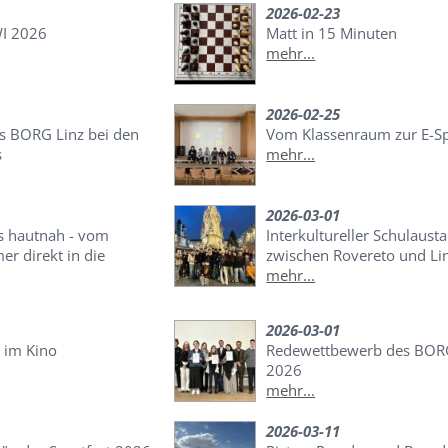
2026-02-23
WI 2026
Matt in 15 Minuten
mehr...
2026-02-25
as BORG Linz bei den
Vom Klassenraum zur E-S
s
mehr...
2026-03-01
s hautnah - vom
Interkultureller Schulaust
r direkt in die
zwischen Rovereto und Li
mehr...
2026-03-01
 im Kino
Redewettbewerb des BOR
2026
mehr...
2026-03-11