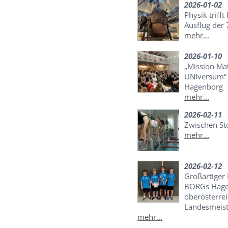
2026-01-02
Physik trifft
Ausflug der 
mehr...
2026-01-10
„Mission Ma
UNIversum“ 
Hagenborg
mehr...
2026-02-11
Zwischen St
mehr...
2026-02-12
Großartiger 
BORGs Hage
oberösterrei
Landesmeist
mehr...