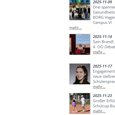
2025-11-09
Drei spannen
Gesundheits
BORG Hagen
Campus VI
mehr...
2025-11-14
Sam Brandl „
4. OÖ Debat
mehr...
2025-11-17
Engagement 
neue stellve
Schülersprec
mehr...
2025-11-23
Großer Erfo
Schulcup-Bu
mehr...