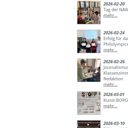
2026-02-20
Tag der NA
mehr...
2026-02-24
Erfolg für d
Philolympic
mehr...
2026-02-26
Journalismu
Klassenzimme
Redaktion
mehr...
2026-03-01
Kunst-BORG
mehr...
2026-03-10