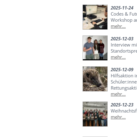
2025-11-24
Codes & Futu
Workshop a
mehr...
2025-12-03
Interview mi
Standortspr
mehr...
2025-12-09
Hilfsaktion 
Schüler:inne
Rettungsakti
mehr...
2025-12-23
Weihnachtsf
mehr...