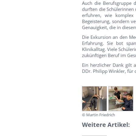
Auch die Berufsgruppe d
durften die Schülerinnen
erfuhren, wie komplex 
Begeisterung, sondern ve
Genauigkeit, die in diesem
Die Exkursion an den Med
Erfahrung. Sie bot spa
Klinikalltag. Viele Schü
zukünftigen Beruf im Ges
Ein herzlicher Dank gilt 
DDr. Philipp Winkler, für
© Martin Friedrich
Weitere Artikel: