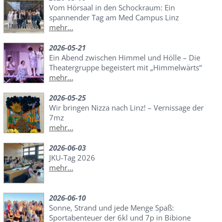
Vom Hörsaal in den Schockraum: Ein
spannender Tag am Med Campus Linz
mehr...
2026-05-21
Ein Abend zwischen Himmel und Hölle – Die
Theatergruppe begeistert mit „Himmelwärts“
mehr...
2026-05-25
Wir bringen Nizza nach Linz! – Vernissage der
7mz
mehr...
2026-06-03
JKU-Tag 2026
mehr...
2026-06-10
Sonne, Strand und jede Menge Spaß:
Sportabenteuer der 6kl und 7p in Bibione