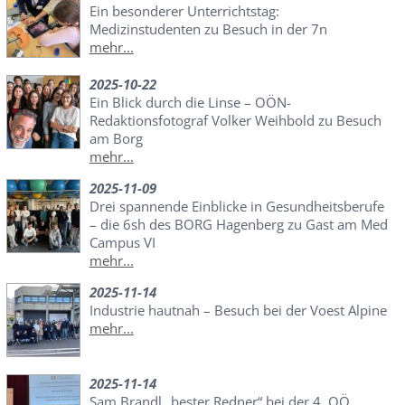
Ein besonderer Unterrichtstag:
Medizinstudenten zu Besuch in der 7n
mehr...
2025-10-22
Ein Blick durch die Linse – OÖN-
Redaktionsfotograf Volker Weihbold zu Besuch
am Borg
mehr...
2025-11-09
Drei spannende Einblicke in Gesundheitsberufe
– die 6sh des BORG Hagenberg zu Gast am Med
Campus VI
mehr...
2025-11-14
Industrie hautnah – Besuch bei der Voest Alpine
mehr...
2025-11-14
Sam Brandl „bester Redner“ bei der 4. OÖ