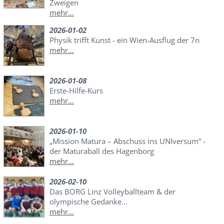
Zweigen
mehr...
2026-01-02
Physik trifft Kunst - ein Wien-Ausflug der 7n
mehr...
2026-01-08
Erste-Hilfe-Kurs
mehr...
2026-01-10
„Mission Matura – Abschuss ins UNIversum“ -
der Maturaball des Hagenborg
mehr...
2026-02-10
Das BORG Linz Volleyballteam & der
olympische Gedanke…
mehr...