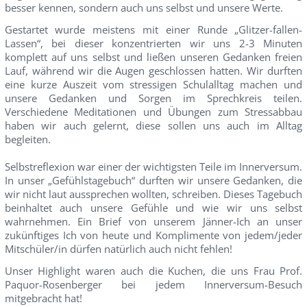
besser kennen, sondern auch uns selbst und unsere Werte.
Gestartet wurde meistens mit einer Runde „Glitzer-fallen-
Lassen“, bei dieser konzentrierten wir uns 2-3 Minuten
komplett auf uns selbst und ließen unseren Gedanken freien
Lauf, während wir die Augen geschlossen hatten. Wir durften
eine kurze Auszeit vom stressigen Schulalltag machen und
unsere Gedanken und Sorgen im Sprechkreis teilen.
Verschiedene Meditationen und Übungen zum Stressabbau
haben wir auch gelernt, diese sollen uns auch im Alltag
begleiten.
Selbstreflexion war einer der wichtigsten Teile im Innerversum.
In unser „Gefühlstagebuch“ durften wir unsere Gedanken, die
wir nicht laut aussprechen wollten, schreiben. Dieses Tagebuch
beinhaltet auch unsere Gefühle und wie wir uns selbst
wahrnehmen. Ein Brief von unserem Jänner-Ich an unser
zukünftiges Ich von heute und Komplimente von jedem/jeder
Mitschüler/in dürfen natürlich auch nicht fehlen!
Unser Highlight waren auch die Kuchen, die uns Frau Prof.
Paquor-Rosenberger bei jedem Innerversum-Besuch
mitgebracht hat!