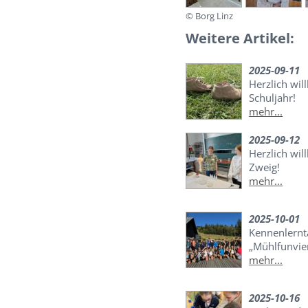
© Borg Linz
Weitere Artikel:
2025-09-11
Herzlich wi
Schuljahr!
mehr...
2025-09-12
Herzlich wi
Zweig!
mehr...
2025-10-01
Kennenlernt
„Mühlfunvier
mehr...
2025-10-16