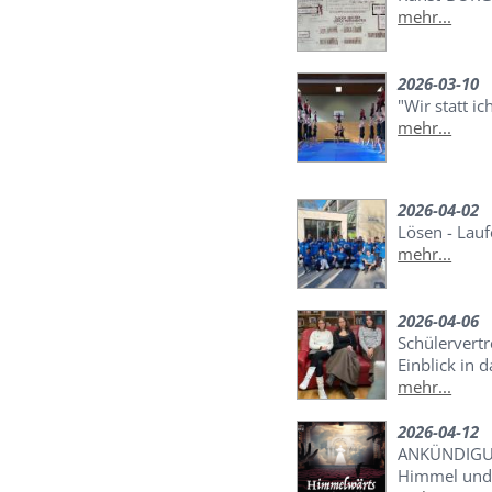
mehr...
2026-03-10
"Wir statt ic
mehr...
2026-04-02
Lösen - Lauf
mehr...
2026-04-06
Schülervert
Einblick in 
mehr...
2026-04-12
ANKÜNDIGUN
Himmel und