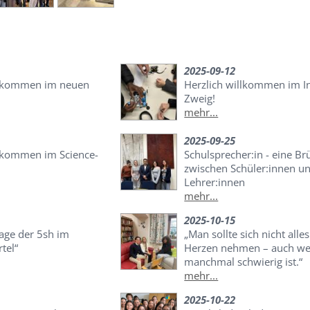
2025-09-12
llkommen im neuen
Herzlich willkommen im I
Zweig!
mehr...
2025-09-25
llkommen im Science-
Schulsprecher:in - eine Br
zwischen Schüler:innen u
Lehrer:innen
mehr...
2025-10-15
age der 5sh im
„Man sollte sich nicht alles
tel“
Herzen nehmen – auch we
manchmal schwierig ist.“
mehr...
2025-10-22