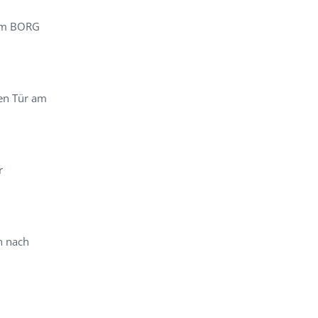
 am BORG
nen Tür am
r
n nach