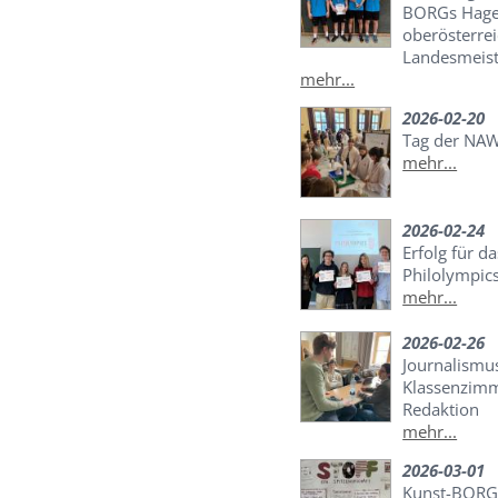
BORGs Hage
oberösterrei
Landesmeist
mehr...
2026-02-20
Tag der NA
mehr...
2026-02-24
Erfolg für d
Philolympic
mehr...
2026-02-26
Journalismu
Klassenzimme
Redaktion
mehr...
2026-03-01
Kunst-BORG