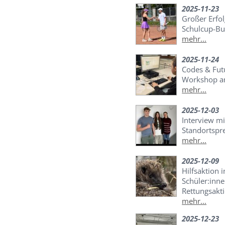
2025-11-23
Großer Erfo
Schulcup-Bu
mehr...
2025-11-24
Codes & Futu
Workshop a
mehr...
2025-12-03
Interview mi
Standortspr
mehr...
2025-12-09
Hilfsaktion 
Schüler:inne
Rettungsakti
mehr...
2025-12-23