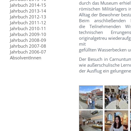
durch das Museum erhiel
Jahrbuch 2014-15
römischen Militärlagers
Jahrbuch 2013-14
Alltag der Bewohner bes
Jahrbuch 2012-13
Beim anschließenden R
Jahrbuch 2011-12
die
Teilnehmenden Wi
Jahrbuch 2010-11
technischen
Errunge
Jahrbuch 2009-10
originalgetreu
wiederaufg
Jahrbuch 2008-09
mit
Jahrbuch 2007-08
gefüllten Wasserbecken 
Jahrbuch 2006-07
AbsolventInnen
Der Besuch in Carnuntum 
wie außerschulische Lern
der Ausflug ein gelungen