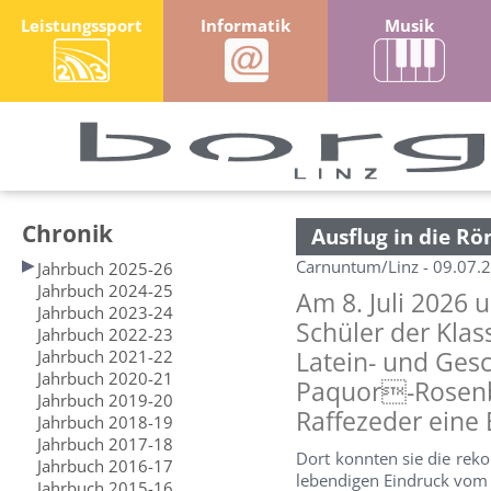
Leistungssport
Informatik
Musik
Chronik
Ausflug in die R
Carnuntum/Linz - 09.07.
Jahrbuch 2025-26
Jahrbuch 2024-25
Am 8. Juli 2026
Jahrbuch 2023-24
Schüler der Kla
Jahrbuch 2022-23
Jahrbuch 2021-22
Latein- und Ges
Jahrbuch 2020-21
Paquor-Rosenbe
Jahrbuch 2019-20
Raffezeder eine
Jahrbuch 2018-19
Jahrbuch 2017-18
Dort konnten sie die re
Jahrbuch 2016-17
lebendigen Eindruck vom 
Jahrbuch 2015-16