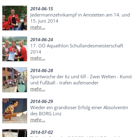
2014-06-15
Jedermannzehnkampf in Amstetten am 14. und
15. Juni 2014
mehr...
2014-06-24
17. OÖ Aquathlon Schullandesmeisterschaft
2014
mehr...
2014-06-28
Sportwoche der 6z und 6lf - Zwei Welten - Kunst
und Fußball - trafen aufeinander
mehr...
2014-06-29
Wieder ein grandioser Erfolg einer Absolventin
des BORG Linz
mehr...
2014-07-02