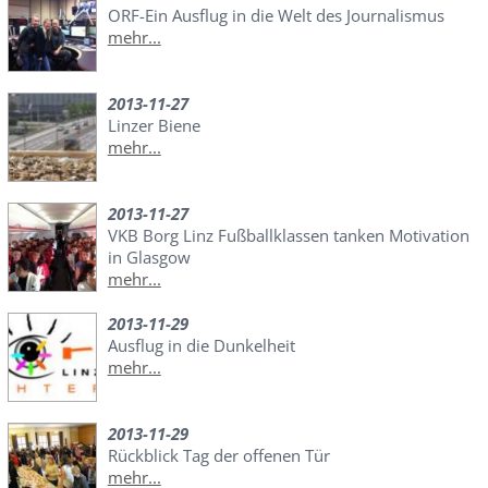
ORF-Ein Ausflug in die Welt des Journalismus
mehr...
2013-11-27
Linzer Biene
mehr...
2013-11-27
VKB Borg Linz Fußballklassen tanken Motivation
in Glasgow
mehr...
2013-11-29
Ausflug in die Dunkelheit
mehr...
2013-11-29
Rückblick Tag der offenen Tür
mehr...