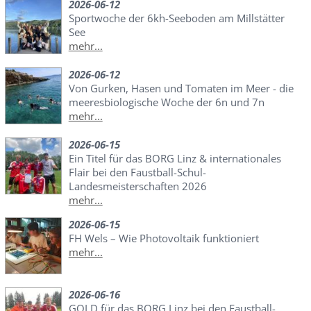
2026-06-12
Sportwoche der 6kh-Seeboden am Millstätter
See
mehr...
2026-06-12
Von Gurken, Hasen und Tomaten im Meer - die
meeresbiologische Woche der 6n und 7n
mehr...
2026-06-15
Ein Titel für das BORG Linz & internationales
Flair bei den Faustball-Schul-
Landesmeisterschaften 2026
mehr...
2026-06-15
FH Wels – Wie Photovoltaik funktioniert
mehr...
2026-06-16
GOLD für das BORG Linz bei den Faustball-