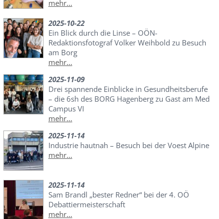
mehr...
2025-10-22
Ein Blick durch die Linse – OÖN-
Redaktionsfotograf Volker Weihbold zu Besuch
am Borg
mehr...
2025-11-09
Drei spannende Einblicke in Gesundheitsberufe
– die 6sh des BORG Hagenberg zu Gast am Med
Campus VI
mehr...
2025-11-14
Industrie hautnah – Besuch bei der Voest Alpine
mehr...
2025-11-14
Sam Brandl „bester Redner“ bei der 4. OÖ
Debattiermeisterschaft
mehr...