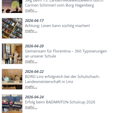
Sieg beim 73. Landes-Redewettbewerb durch
Carmen Schinnerl vom Borg Hagenberg
mehr...
2026-04-17
Achtung: Lesen kann süchtig machen!
mehr...
2026-04-20
Gemeinsam für Florentina – 360 Typisierungen
an unserer Schule
mehr...
2026-04-22
BORG Linz erfolgreich bei der Schulschach-
Landesmeisterschaft in Linz
mehr...
2026-04-24
Erfolg beim BADMINTON-Schulcup 2026
mehr...