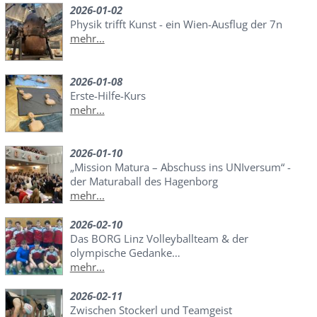
2026-01-02
Physik trifft Kunst - ein Wien-Ausflug der 7n
mehr...
2026-01-08
Erste-Hilfe-Kurs
mehr...
2026-01-10
„Mission Matura – Abschuss ins UNIversum“ -
der Maturaball des Hagenborg
mehr...
2026-02-10
Das BORG Linz Volleyballteam & der
olympische Gedanke…
mehr...
2026-02-11
Zwischen Stockerl und Teamgeist