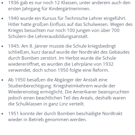
1936 gab es nur noch 12 Klassen, unter anderem auch den
ersten Jahrgang für Kindergärtnerinnen.
1940 wurde ein Kursus für Technische Lehrer eingeführt.
Hitler hatte groß;en Einfluss auf das Schulwesen. Wegen des
Krieges besuchten nur noch 100 Jungen von über 700
Schülern die Lehrerausbildungsanstalt.
1945: Am 8. Jänner musste die Schule kriegsbedingt
schließ;en, kurz darauf wurde der Nordtrakt des Gebäudes
durch Bomben zerstört. Im Herbst wurde die Schule
wiedereröffnet, es wurden die Lehrpläne von 1932
verwendet, doch schon 1950 folgte eine Reform.
Ab 1950 besaß;en die Abgänger der Anstalt eine
Studienberechtigung. Kriegsheimkehrern wurde der
Wiedereinstieg ermöglicht. Die Amerikaner beanspruchten
jedoch einen beachtlichen Teil des Areals, deshalb waren
die Schulklassen in ganz Linz verteilt.
1951 konnte der durch Bomben beschädigte Nordtrakt
wieder in Betrieb genommen werden.