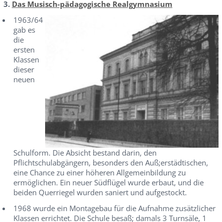
3.
Das Musisch-pädagogische Realgymnasium
1963/64
gab es
die
ersten
Klassen
dieser
neuen
Schulform. Die Absicht bestand darin, den
Pflichtschulabgängern, besonders den Auß;erstädtischen,
eine Chance zu einer höheren Allgemeinbildung zu
ermöglichen. Ein neuer Südflügel wurde erbaut, und die
beiden Querriegel wurden saniert und aufgestockt.
1968 wurde ein Montagebau für die Aufnahme zusätzlicher
Klassen errichtet. Die Schule besaß; damals 3 Turnsäle, 1