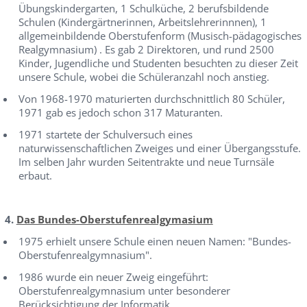
Übungskindergarten, 1 Schulküche, 2 berufsbildende
Schulen (Kindergärtnerinnen, Arbeitslehrerinnnen), 1
allgemeinbildende Oberstufenform (Musisch-pädagogisches
Realgymnasium) . Es gab 2 Direktoren, und rund 2500
Kinder, Jugendliche und Studenten besuchten zu dieser Zeit
unsere Schule, wobei die Schüleranzahl noch anstieg.
Von 1968-1970 maturierten durchschnittlich 80 Schüler,
1971 gab es jedoch schon 317 Maturanten.
1971 startete der Schulversuch eines
naturwissenschaftlichen Zweiges und einer Übergangsstufe.
Im selben Jahr wurden Seitentrakte und neue Turnsäle
erbaut.
4.
Das Bundes-Oberstufenrealgymasium
1975 erhielt unsere Schule einen neuen Namen: "Bundes-
Oberstufenrealgymnasium".
1986 wurde ein neuer Zweig eingeführt:
Oberstufenrealgymnasium unter besonderer
Berücksichtigung der Informatik.