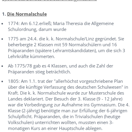
1.
Die Normalschule
1774: Am 6.12.erließ; Maria Theresia die Allgemeine
Schulordnung, darum wurde
1775 am 24.4. die k. k. Normalschule/Linz gegründet. Sie
beherbergte 2 Klassen mit 59 Normalschülern und 16
Präparanden (spätere Lehramtskandidaten), um die sich 3
Lehrkräfte kümmerten.
Ab 1775/78 gab es 4 Klassen, und auch die Zahl der
Präparanden stieg beträchtlich.
1805: Am 1.1. trat der "allerhöchst vorgeschriebene Plan
über die künftige Verfassung des deutschen Schulwesen" in
Kraft. Die k. k. Normalschule wurde zur Musterschule des
Landes deklariert. Der Besuch der 3. Klasse (9 - 12 Jahre)
war die Vorbedingung zur Aufnahme ins Gymnasium. Die 4.
Klasse (2-jährig) benötigte man zur Erfüllung der 6-jährigen
Schulpflicht. Präparanden, die in Trivialschulen (heutige
Volkschulen) unterrichten wollten, mussten einen 3-
monatigen Kurs an einer Hauptschule ablegen.