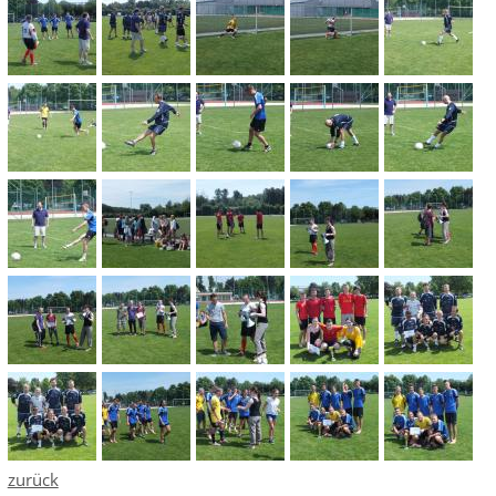
zurück