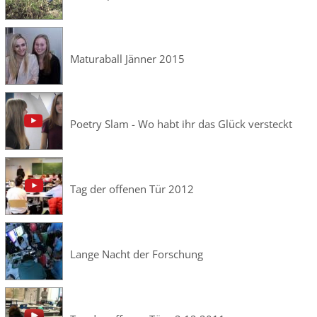
Maturaball Jänner 2015
Poetry Slam - Wo habt ihr das Glück versteckt
Tag der offenen Tür 2012
Lange Nacht der Forschung