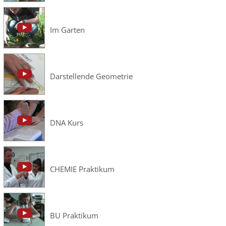
Im Garten
Darstellende Geometrie
DNA Kurs
CHEMIE Praktikum
BU Praktikum