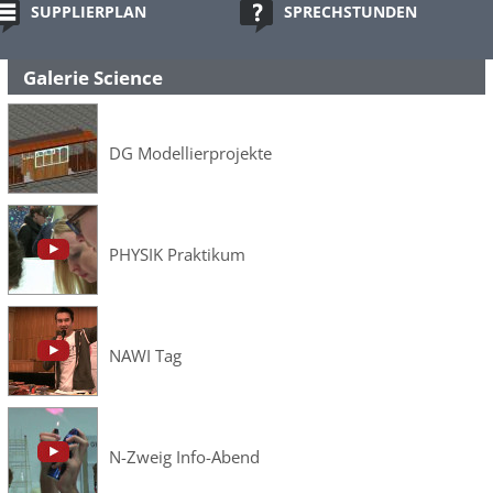
Laufwunder ...
SUPPLIERPLAN
SPRECHSTUNDEN
Sonstige Galerien ...
Galerie Science
DG Modellierprojekte
PHYSIK Praktikum
NAWI Tag
N-Zweig Info-Abend