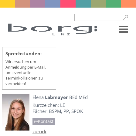
Sprechstunden:
Wir ersuchen um
Anmeldung per E-Mail,
um eventuelle
Terminkollisionen zu
vermeiden!
Elena
Labmayer
BEd MEd
Kurzzeichen: LE
Fächer: BSPM, PP, SPOK
@Kontakt
zurück