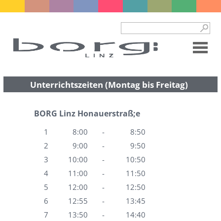
Unterrichtszeiten (Montag bis Freitag)
BORG Linz Honauerstraß;e
1
8:00
-
8:50
2
9:00
-
9:50
3
10:00
-
10:50
4
11:00
-
11:50
5
12:00
-
12:50
6
12:55
-
13:45
7
13:50
-
14:40