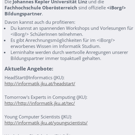
Die
Johannes Kepler Universität Linz
und die
Fachhochschule Oberösterreich
sind offizielle
<iBorg/>
Bildungspartner
.
Davon kannst auch du profitieren:
Du kannst an spannenden Workshops und Vorlesungen für
<iBorg/> SchülerInnen teilnehmen.
Es gibt Anrechnungsmöglichkeiten für im <iBorg/>
erworbenes Wissen im Informatik Studium.
Lerninhalte werden durch wertvolle Anregungen unserer
Bildungspartner immer topaktuell gehalten.
Aktuelle Angebote:
HeadStart@Informatics (JKU):
http://informatik.jku.at/headstart/
Tomorrow's Experts in Computing (JKU):
http://http://informatik.jku.at/tec/
Young Computer Scientists (JKU):
http://informatik.jku.at/youngscientists/