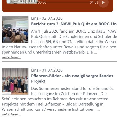
00:00
04:31
Linz - 02.07.2026
Bericht zum 3. NAWI Pub Quiz am BORG Lin
Am 1. Juli 2026 fand am BORG Linz das 3. NAW
Pub Quiz statt. Die Schülerinnen und Schüler de
Klassen 5N, 6N und 7N stellten dabei ihr Wisse
in den Naturwissenschaften unter Beweis und sorgten für einen
spannenden und unterhaltsamen Wettbewerb. Die ...
weiterlesen ...
Linz - 01.07.2026
Pflanzen-Bilder - ein zweigübergreifendes
Projekt
Das Sommersemester stand für die 6n und 6z
Klassen ganz im Zeichen der Pflanzen. Die
Schüler:innen besuchten im Rahmen des culture-connected
Projektes mit dem Titel „Pflanzen – Bilder: Darstellung in
Wissenschaft und Kunst“ verschiedene Institutionen, ...
weiterlesen ...