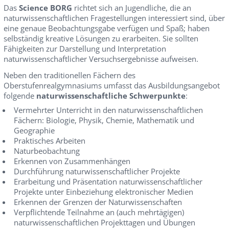
Das
Science BORG
richtet sich an Jugendliche, die an
naturwissenschaftlichen Fragestellungen interessiert sind, über
eine genaue Beobachtungsgabe verfügen und Spaß; haben
selbständig kreative Lösungen zu erarbeiten. Sie sollten
Fähigkeiten zur Darstellung und Interpretation
naturwissenschaftlicher Versuchsergebnisse aufweisen.
Neben den traditionellen Fächern des
Oberstufenrealgymnasiums umfasst das Ausbildungsangebot
folgende
naturwissenschaftliche Schwerpunkte
:
Vermehrter Unterricht in den naturwissenschaftlichen
Fächern: Biologie, Physik, Chemie, Mathematik und
Geographie
Praktisches Arbeiten
Naturbeobachtung
Erkennen von Zusammenhängen
Durchführung naturwissenschaftlicher Projekte
Erarbeitung und Präsentation naturwissenschaftlicher
Projekte unter Einbeziehung elektronischer Medien
Erkennen der Grenzen der Naturwissenschaften
Verpflichtende Teilnahme an (auch mehrtägigen)
naturwissenschaftlichen Projekttagen und Übungen