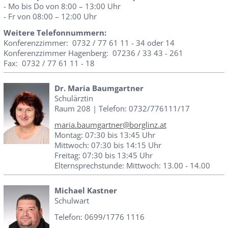
- Mo bis Do von 8:00 – 13:00 Uhr
- Fr von 08:00 – 12:00 Uhr
Weitere Telefonnummern:
Konferenzzimmer: 0732 / 77 61 11 - 34 oder 14
Konferenzzimmer Hagenberg: 07236 / 33 43 - 261
Fax: 0732 / 77 61 11 - 18
Dr. Maria Baumgartner
Schulärztin
Raum 208 | Telefon: 0732/776111/17
maria.baumgartner@borglinz.at
Montag: 07:30 bis 13:45 Uhr
Mittwoch: 07:30 bis 14:15 Uhr
Freitag: 07:30 bis 13:45 Uhr
Elternsprechstunde: Mittwoch: 13.00 - 14.00
Michael Kastner
Schulwart
Telefon: 0699/1776 1116