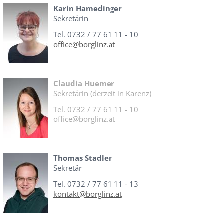
Karin Hamedinger
Sekretärin
Tel. 0732 / 77 61 11 - 10
office@borglinz.at
Claudia Huemer
Sekretärin (derzeit in Karenz)
Tel. 0732 / 77 61 11 - 10
office@borglinz.at
Thomas Stadler
Sekretär
Tel. 0732 / 77 61 11 - 13
kontakt@borglinz.at