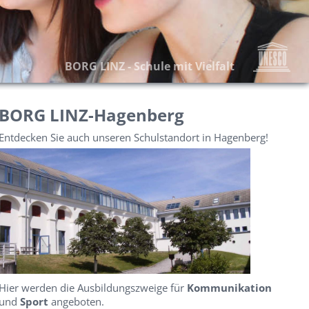
BORG LINZ - Schule mit Vielfalt
BORG LINZ-Hagenberg
Entdecken Sie auch unseren Schulstandort in Hagenberg!
Hier werden die Ausbildungszweige für
Kommunikation
und
Sport
angeboten.