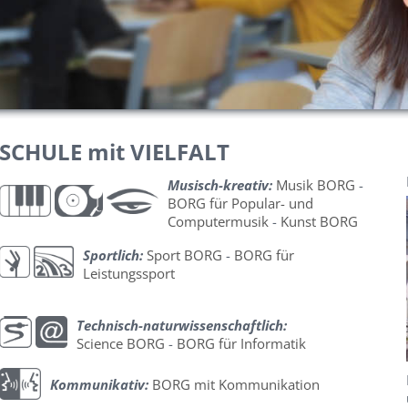
SCHULE mit VIELFALT
Musisch-kreativ:
Musik BORG
-
BORG für Popular- und
Computermusik
-
Kunst BORG
Sportlich:
Sport BORG
-
BORG für
Leistungssport
Technisch-naturwissenschaftlich:
Science BORG
-
BORG für Informatik
Kommunikativ:
BORG mit Kommunikation