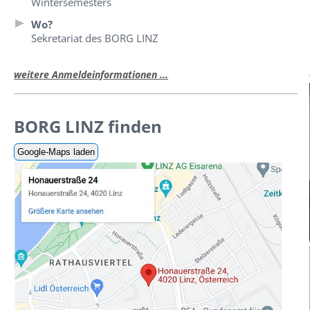
Wintersemesters
Wo?
Sekretariat des BORG LINZ
weitere Anmeldeinformationen ...
BORG LINZ finden
Google-Maps laden