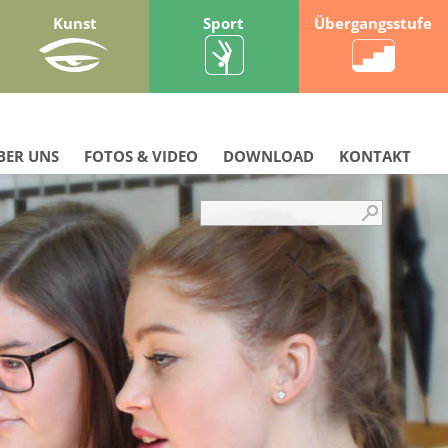
Kunst
Sport
Übergangsstufe
BER UNS
FOTOS & VIDEO
DOWNLOAD
KONTAKT