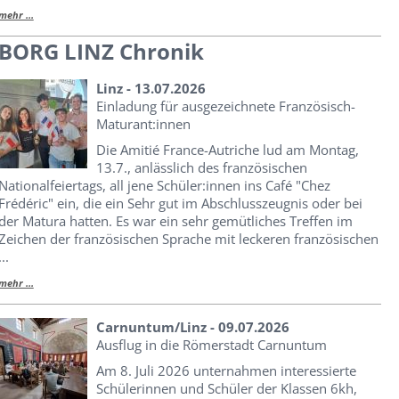
mehr ...
BORG LINZ Chronik
Linz - 13.07.2026
Einladung für ausgezeichnete Französisch-
Maturant:innen
Die Amitié France-Autriche lud am Montag,
13.7., anlässlich des französischen
Nationalfeiertags, all jene Schüler:innen ins Café "Chez
Frédéric" ein, die ein Sehr gut im Abschlusszeugnis oder bei
der Matura hatten. Es war ein sehr gemütliches Treffen im
Zeichen der französischen Sprache mit leckeren französischen
...
mehr ...
Carnuntum/Linz - 09.07.2026
Ausflug in die Römerstadt Carnuntum
Am 8. Juli 2026 unternahmen interessierte
Schülerinnen und Schüler der Klassen 6kh,