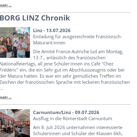
mehr ...
BORG LINZ Chronik
Linz - 13.07.2026
Einladung für ausgezeichnete Französisch-
Maturant:innen
Die Amitié France-Autriche lud am Montag,
13.7., anlässlich des französischen
Nationalfeiertags, all jene Schüler:innen ins Café "Chez
Frédéric" ein, die ein Sehr gut im Abschlusszeugnis oder bei
der Matura hatten. Es war ein sehr gemütliches Treffen im
Zeichen der französischen Sprache mit leckeren französischen
...
mehr ...
Carnuntum/Linz - 09.07.2026
Ausflug in die Römerstadt Carnuntum
Am 8. Juli 2026 unternahmen interessierte
Schülerinnen und Schüler der Klassen 6kh,