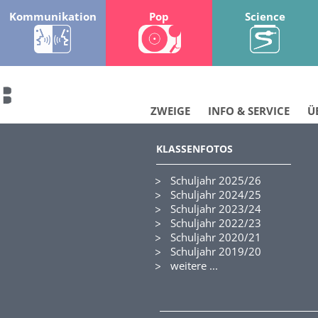
Kommunikation
Pop
Science
ZWEIGE
INFO & SERVICE
Ü
KLASSENFOTOS
Schuljahr 2025/26
Schuljahr 2024/25
Schuljahr 2023/24
Schuljahr 2022/23
Schuljahr 2020/21
Schuljahr 2019/20
weitere ...