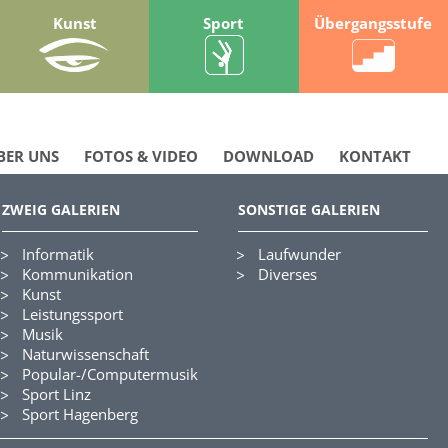
Kunst
Sport
Übergangsstufe
BER UNS
FOTOS & VIDEO
DOWNLOAD
KONTAKT
ZWEIG GALERIEN
SONSTIGE GALERIEN
Informatik
Laufwunder
Kommunikation
Diverses
Kunst
Leistungssport
Musik
Naturwissenschaft
Popular-/Computermusik
Sport Linz
Sport Hagenberg