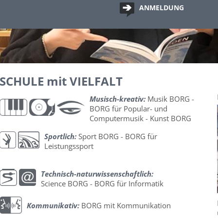
ANMELDUNG
SCHULE mit VIELFALT
Musisch-kreativ:
Musik BORG
-
BORG für Popular- und
Computermusik
-
Kunst BORG
Sportlich:
Sport BORG
-
BORG für
Leistungssport
Technisch-naturwissenschaftlich:
Science BORG
-
BORG für Informatik
Kommunikativ:
BORG mit Kommunikation