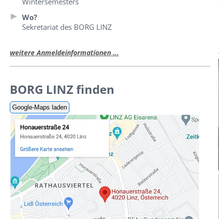
Wintersemesters
Wo?
Sekretariat des BORG LINZ
weitere Anmeldeinformationen ...
BORG LINZ finden
Google-Maps laden