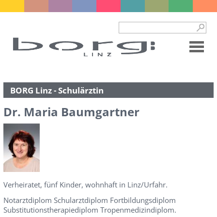
BORG Linz - Schulärztin
Dr. Maria Baumgartner
Verheiratet, fünf Kinder, wohnhaft in Linz/Urfahr.
Notarztdiplom Schularztdiplom Fortbildungsdiplom
Substitutionstherapiediplom Tropenmedizindiplom.