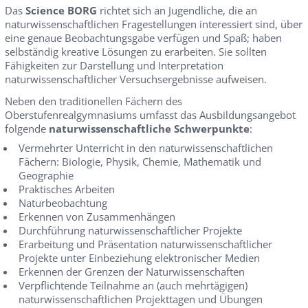
Das
Science BORG
richtet sich an Jugendliche, die an
naturwissenschaftlichen Fragestellungen interessiert sind, über
eine genaue Beobachtungsgabe verfügen und Spaß; haben
selbständig kreative Lösungen zu erarbeiten. Sie sollten
Fähigkeiten zur Darstellung und Interpretation
naturwissenschaftlicher Versuchsergebnisse aufweisen.
Neben den traditionellen Fächern des
Oberstufenrealgymnasiums umfasst das Ausbildungsangebot
folgende
naturwissenschaftliche Schwerpunkte
:
Vermehrter Unterricht in den naturwissenschaftlichen
Fächern: Biologie, Physik, Chemie, Mathematik und
Geographie
Praktisches Arbeiten
Naturbeobachtung
Erkennen von Zusammenhängen
Durchführung naturwissenschaftlicher Projekte
Erarbeitung und Präsentation naturwissenschaftlicher
Projekte unter Einbeziehung elektronischer Medien
Erkennen der Grenzen der Naturwissenschaften
Verpflichtende Teilnahme an (auch mehrtägigen)
naturwissenschaftlichen Projekttagen und Übungen