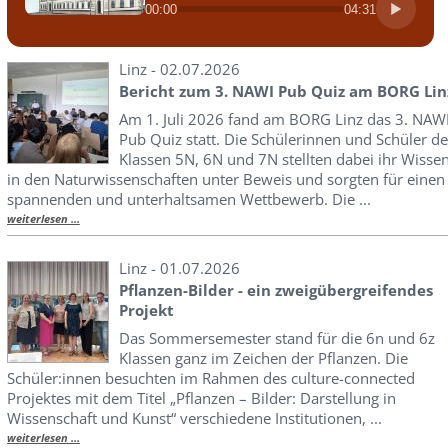
00:00
04:31
Linz - 02.07.2026
Bericht zum 3. NAWI Pub Quiz am BORG Lin
Am 1. Juli 2026 fand am BORG Linz das 3. NAW
Pub Quiz statt. Die Schülerinnen und Schüler de
Klassen 5N, 6N und 7N stellten dabei ihr Wisse
in den Naturwissenschaften unter Beweis und sorgten für einen
spannenden und unterhaltsamen Wettbewerb. Die ...
weiterlesen ...
Linz - 01.07.2026
Pflanzen-Bilder - ein zweigübergreifendes
Projekt
Das Sommersemester stand für die 6n und 6z
Klassen ganz im Zeichen der Pflanzen. Die
Schüler:innen besuchten im Rahmen des culture-connected
Projektes mit dem Titel „Pflanzen – Bilder: Darstellung in
Wissenschaft und Kunst“ verschiedene Institutionen, ...
weiterlesen ...