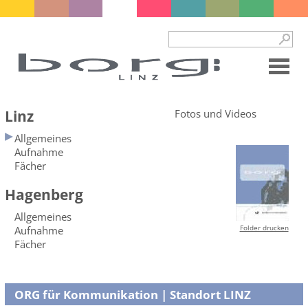
Linz
Fotos und Videos
Allgemeines
Aufnahme
Fächer
Hagenberg
Allgemeines
Folder drucken
Aufnahme
Fächer
ORG für Kommunikation | Standort LINZ