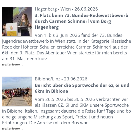
Hagenberg - Wien - 26.06.2026
3. Platz beim 73. Bundes-Redewettbewerb
durch Carmen Schinnerl vom Borg
Hagenberg
Von 1. bis 3. Juni 2026 fand der 73. Bundes-
Jugendredewettbewerb in Wien statt. In der Kategorie Klassische
Rede der Höheren Schulen erreichte Carmen Schinnerl aus der
6kh den 3. Platz. Das Abenteuer Wien startete für mich bereits
am 31. Mai, denn kurz ...
weiterlesen ...
Bibione/Linz - 23.06.2026
Bericht über die Sportwoche der 6z, 6i und
6km in Bibione
Vom 26.5.2026 bis 30.5.2026 verbrachten wir
als Klassen 6Z, 6I und 6KM unsere Sportwoche
in Bibione, Italien. Insgesamt dauerte die Reise fünf Tage und bo
eine gelungene Mischung aus Sport, Freizeit und neuen
Erfahrungen. Die Anreise mit dem Bus war ...
weiterlesen ...