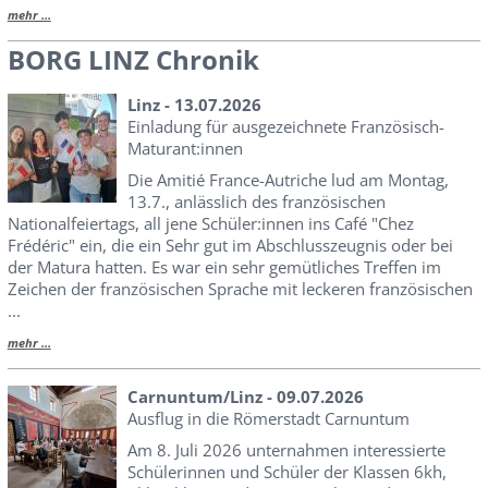
mehr ...
BORG LINZ Chronik
Linz - 13.07.2026
Einladung für ausgezeichnete Französisch-
Maturant:innen
Die Amitié France-Autriche lud am Montag,
13.7., anlässlich des französischen
Nationalfeiertags, all jene Schüler:innen ins Café "Chez
Frédéric" ein, die ein Sehr gut im Abschlusszeugnis oder bei
der Matura hatten. Es war ein sehr gemütliches Treffen im
Zeichen der französischen Sprache mit leckeren französischen
...
mehr ...
Carnuntum/Linz - 09.07.2026
Ausflug in die Römerstadt Carnuntum
Am 8. Juli 2026 unternahmen interessierte
Schülerinnen und Schüler der Klassen 6kh,