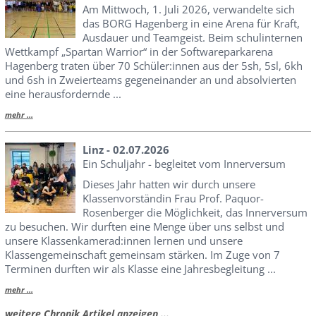
Am Mittwoch, 1. Juli 2026, verwandelte sich
das BORG Hagenberg in eine Arena für Kraft,
Ausdauer und Teamgeist. Beim schulinternen
Wettkampf „Spartan Warrior“ in der Softwareparkarena
Hagenberg traten über 70 Schüler:innen aus der 5sh, 5sl, 6kh
und 6sh in Zweierteams gegeneinander an und absolvierten
eine herausfordernde ...
mehr ...
Linz - 02.07.2026
Ein Schuljahr - begleitet vom Innerversum
Dieses Jahr hatten wir durch unsere
Klassenvorständin Frau Prof. Paquor-
Rosenberger die Möglichkeit, das Innerversum
zu besuchen. Wir durften eine Menge über uns selbst und
unsere Klassenkamerad:innen lernen und unsere
Klassengemeinschaft gemeinsam stärken. Im Zuge von 7
Terminen durften wir als Klasse eine Jahresbegleitung ...
mehr ...
weitere Chronik Artikel anzeigen ...