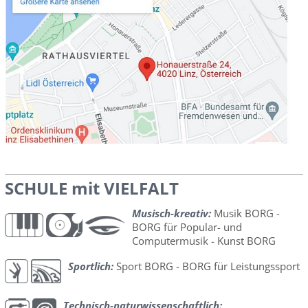
SCHULE mit VIELFALT
Musisch-kreativ:
Musik BORG
-
BORG für Popular- und
Computermusik
-
Kunst BORG
Sportlich:
Sport BORG
-
BORG für Leistungssport
Technisch-naturwissenschaftlich: