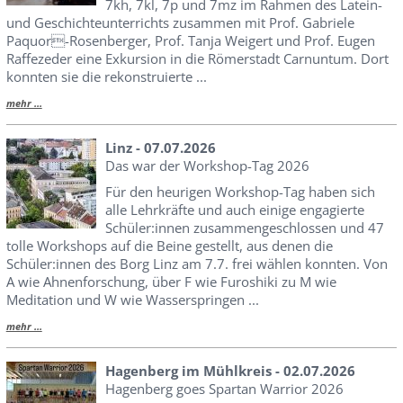
7kh, 7kl, 7p und 7mz im Rahmen des Latein-
und Geschichteunterrichts zusammen mit Prof. Gabriele
Paquor-Rosenberger, Prof. Tanja Weigert und Prof. Eugen
Raffezeder eine Exkursion in die Römerstadt Carnuntum. Dort
konnten sie die rekonstruierte ...
mehr ...
Linz - 07.07.2026
Das war der Workshop-Tag 2026
Für den heurigen Workshop-Tag haben sich
alle Lehrkräfte und auch einige engagierte
Schüler:innen zusammengeschlossen und 47
tolle Workshops auf die Beine gestellt, aus denen die
Schüler:innen des Borg Linz am 7.7. frei wählen konnten. Von
A wie Ahnenforschung, über F wie Furoshiki zu M wie
Meditation und W wie Wasserspringen ...
mehr ...
Hagenberg im Mühlkreis - 02.07.2026
Hagenberg goes Spartan Warrior 2026