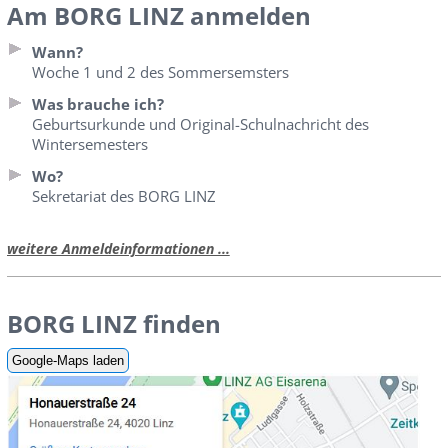
Am BORG LINZ anmelden
Wann?
Woche 1 und 2 des Sommersemsters
Was brauche ich?
Geburtsurkunde und Original-Schulnachricht des
Wintersemesters
Wo?
Sekretariat des BORG LINZ
weitere Anmeldeinformationen ...
BORG LINZ finden
Google-Maps laden