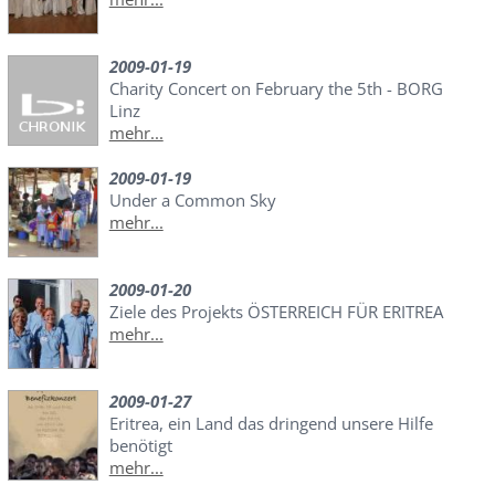
2009-01-19
Charity Concert on February the 5th - BORG
Linz
mehr...
2009-01-19
Under a Common Sky
mehr...
2009-01-20
Ziele des Projekts ÖSTERREICH FÜR ERITREA
mehr...
2009-01-27
Eritrea, ein Land das dringend unsere Hilfe
benötigt
mehr...