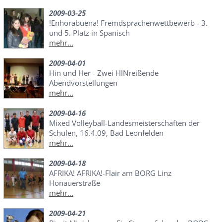
2009-03-25
!Enhorabuena! Fremdsprachenwettbewerb - 3.
und 5. Platz in Spanisch
mehr...
2009-04-01
Hin und Her - Zwei HINreißende
Abendvorstellungen
mehr...
2009-04-16
Mixed Volleyball-Landesmeisterschaften der
Schulen, 16.4.09, Bad Leonfelden
mehr...
2009-04-18
AFRIKA! AFRIKA!-Flair am BORG Linz
Honauerstraße
mehr...
2009-04-21