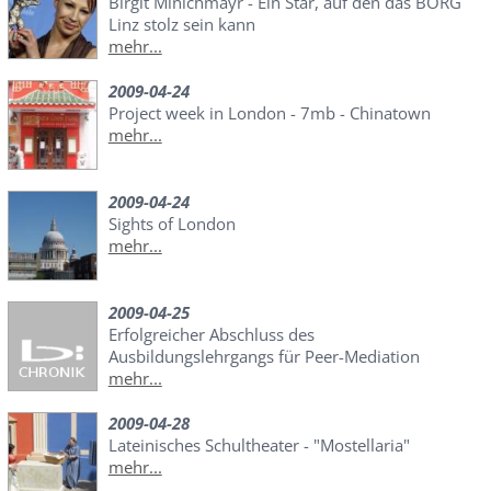
Birgit Minichmayr - Ein Star, auf den das BORG
Linz stolz sein kann
mehr...
2009-04-24
Project week in London - 7mb - Chinatown
mehr...
2009-04-24
Sights of London
mehr...
2009-04-25
Erfolgreicher Abschluss des
Ausbildungslehrgangs für Peer-Mediation
mehr...
2009-04-28
Lateinisches Schultheater - "Mostellaria"
mehr...