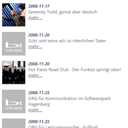
2008-11-17
Sweeney Todd, genial aber deutsch
mehr...
2008-11-20
Götz und seine ach so ritterlichen Taten
mehr...
2008-11-20
Hot Pants Road Club - Der Funk(e) springt über!
mehr...
2008-11-25
ORG für Kommunikation im Softwarepark
Hagenberg
mehr...
2008-11-25
ORG für Leistungssportler - Fußball