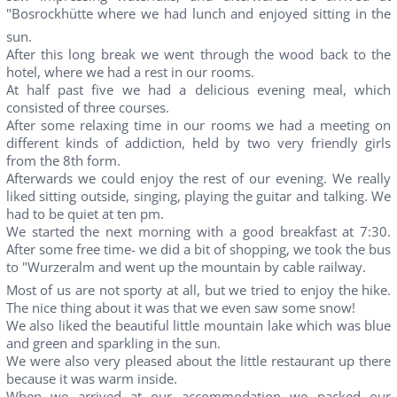
"Bosrockhütte where we had lunch and enjoyed sitting in the
sun.
After this long break we went through the wood back to the
hotel, where we had a rest in our rooms.
At half past five we had a delicious evening meal, which
consisted of three courses.
After some relaxing time in our rooms we had a meeting on
different kinds of addiction, held by two very friendly girls
from the 8th form.
Afterwards we could enjoy the rest of our evening. We really
liked sitting outside, singing, playing the guitar and talking. We
had to be quiet at ten pm.
We started the next morning with a good breakfast at 7:30.
After some free time- we did a bit of shopping, we took the bus
to "Wurzeralm and went up the mountain by cable railway.
Most of us are not sporty at all, but we tried to enjoy the hike.
The nice thing about it was that we even saw some snow!
We also liked the beautiful little mountain lake which was blue
and green and sparkling in the sun.
We were also very pleased about the little restaurant up there
because it was warm inside.
When we arrived at our accommodation we packed our