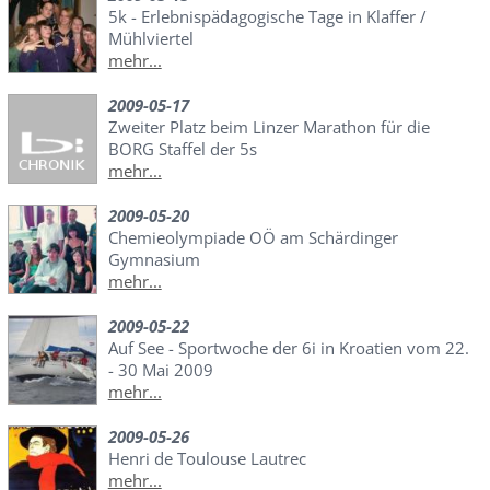
5k - Erlebnispädagogische Tage in Klaffer /
Mühlviertel
mehr...
2009-05-17
Zweiter Platz beim Linzer Marathon für die
BORG Staffel der 5s
mehr...
2009-05-20
Chemieolympiade OÖ am Schärdinger
Gymnasium
mehr...
2009-05-22
Auf See - Sportwoche der 6i in Kroatien vom 22.
- 30 Mai 2009
mehr...
2009-05-26
Henri de Toulouse Lautrec
mehr...