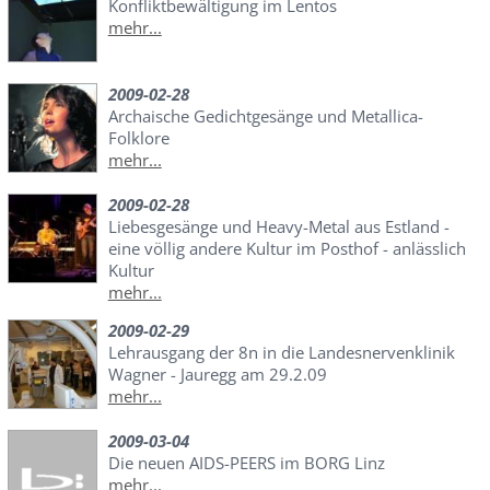
Konfliktbewältigung im Lentos
mehr...
2009-02-28
Archaische Gedichtgesänge und Metallica-
Folklore
mehr...
2009-02-28
Liebesgesänge und Heavy-Metal aus Estland -
eine völlig andere Kultur im Posthof - anlässlich
Kultur
mehr...
2009-02-29
Lehrausgang der 8n in die Landesnervenklinik
Wagner - Jauregg am 29.2.09
mehr...
2009-03-04
Die neuen AIDS-PEERS im BORG Linz
mehr...