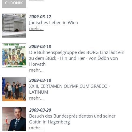
2009-03-12
Jüdisches Leben in Wien
mehr...
2009-03-18
Die Bühnenspielgruppe des BORG Linz lädt ein
zu dem Stück - Hin und Her - von Ödön von
Horvath
mehr...
2009-03-18
XXIII. CERTAMEN OLYMPICUM GRAECO -
LATINUM
mehr...
2009-03-20
Besuch des Bundespräsidenten und seiner
Gattin in Hagenberg
mehr...