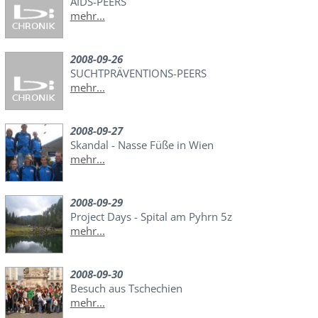
AIDS-PEERS
mehr...
2008-09-26
SUCHTPRÄVENTIONS-PEERS
mehr...
2008-09-27
Skandal - Nasse Füße in Wien
mehr...
2008-09-29
Project Days - Spital am Pyhrn 5z
mehr...
2008-09-30
Besuch aus Tschechien
mehr...