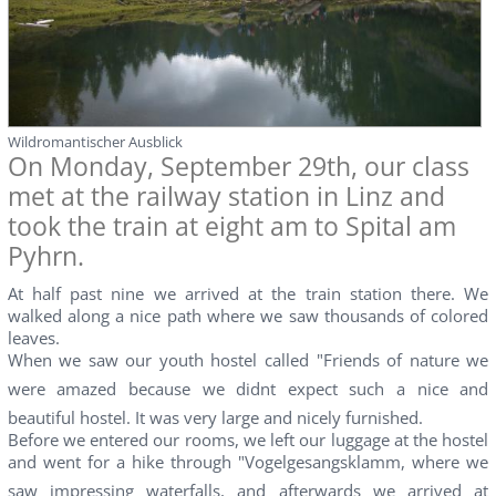
Wildromantischer Ausblick
On Monday, September 29th, our class
met at the railway station in Linz and
took the train at eight am to Spital am
Pyhrn.
At half past nine we arrived at the train station there. We
walked along a nice path where we saw thousands of colored
leaves.
When we saw our youth hostel called "Friends of nature we
were amazed because we didnt expect such a nice and
beautiful hostel. It was very large and nicely furnished.
Before we entered our rooms, we left our luggage at the hostel
and went for a hike through "Vogelgesangsklamm, where we
saw impressing waterfalls, and afterwards we arrived at