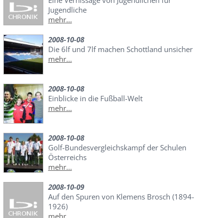
Eine Vernissage von Jugendlichen für
Jugendliche
mehr...
2008-10-08
Die 6lf und 7lf machen Schottland unsicher
mehr...
2008-10-08
Einblicke in die Fußball-Welt
mehr...
2008-10-08
Golf-Bundesvergleichskampf der Schulen
Österreichs
mehr...
2008-10-09
Auf den Spuren von Klemens Brosch (1894-
1926)
mehr...