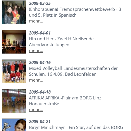
2009-03-25
!Enhorabuena! Fremdsprachenwettbewerb - 3.
und 5. Platz in Spanisch
mehr...
2009-04-01
Hin und Her - Zwei HINreißende
Abendvorstellungen
mehr...
2009-04-16
Mixed Volleyball-Landesmeisterschaften der
Schulen, 16.4.09, Bad Leonfelden
mehr...
2009-04-18
AFRIKA! AFRIKA!-Flair am BORG Linz
Honauerstraße
mehr...
2009-04-21
Birgit Minichmayr - Ein Star, auf den das BORG