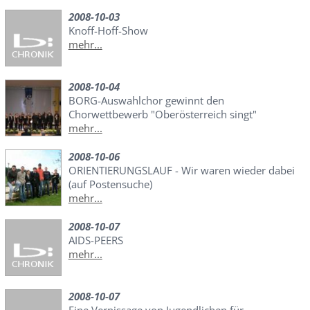
2008-10-03
Knoff-Hoff-Show
mehr...
2008-10-04
BORG-Auswahlchor gewinnt den
Chorwettbewerb "Oberösterreich singt"
mehr...
2008-10-06
ORIENTIERUNGSLAUF - Wir waren wieder dabei
(auf Postensuche)
mehr...
2008-10-07
AIDS-PEERS
mehr...
2008-10-07