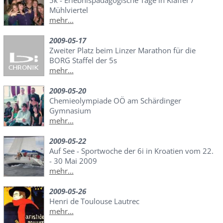
5k - Erlebnispädagogische Tage in Klaffer /
Mühlviertel
mehr...
2009-05-17
Zweiter Platz beim Linzer Marathon für die
BORG Staffel der 5s
mehr...
2009-05-20
Chemieolympiade OÖ am Schärdinger
Gymnasium
mehr...
2009-05-22
Auf See - Sportwoche der 6i in Kroatien vom 22.
- 30 Mai 2009
mehr...
2009-05-26
Henri de Toulouse Lautrec
mehr...