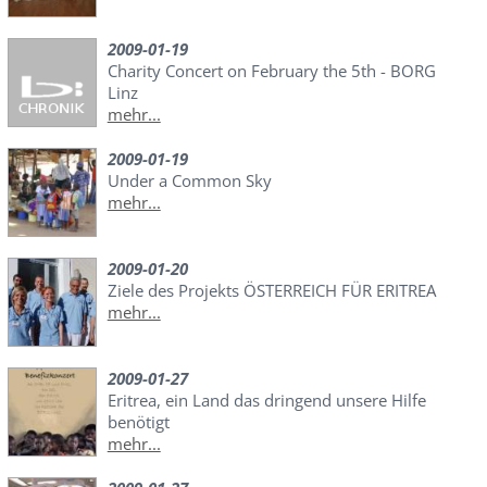
2009-01-19
Charity Concert on February the 5th - BORG
Linz
mehr...
2009-01-19
Under a Common Sky
mehr...
2009-01-20
Ziele des Projekts ÖSTERREICH FÜR ERITREA
mehr...
2009-01-27
Eritrea, ein Land das dringend unsere Hilfe
benötigt
mehr...