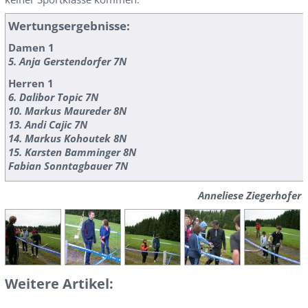
Wertungsergebnisse:
Damen 1
5. Anja Gerstendorfer 7N
Herren 1
6. Dalibor Topic 7N
10. Markus Maureder 8N
13. Andi Cajic 7N
14. Markus Kohoutek 8N
15. Karsten Bamminger 8N
Fabian Sonntagbauer 7N
Anneliese Ziegerhofer
Weitere Artikel: