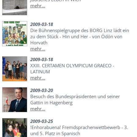
mehr...
2009-03-18
Die Bühnenspielgruppe des BORG Linz lädt ein
zu dem Stück - Hin und Her - von Ödön von
Horvath
mehr...
2009-03-18
XXIII. CERTAMEN OLYMPICUM GRAECO -
LATINUM
mehr...
2009-03-20
Besuch des Bundespräsidenten und seiner
Gattin in Hagenberg
mehr...
2009-03-25
!Enhorabuena! Fremdsprachenwettbewerb - 3.
und 5. Platz in Spanisch