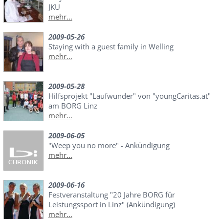
JKU
mehr...
2009-05-26
Staying with a guest family in Welling
mehr...
2009-05-28
Hilfsprojekt "Laufwunder" von "youngCaritas.at"
am BORG Linz
mehr...
2009-06-05
"Weep you no more" - Ankündigung
mehr...
2009-06-16
Festveranstaltung "20 Jahre BORG für
Leistungssport in Linz" (Ankündigung)
mehr...