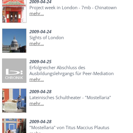
2009-04-24
Project week in London - 7mb - Chinatown
mehr...
2009-04-24
Sights of London
mehr...
2009-04-25
Erfolgreicher Abschluss des
Ausbildungslehrgangs für Peer-Mediation
mehr...
2009-04-28
Lateinisches Schultheater - "Mostellaria"
mehr...
2009-04-28
"Mostellaria" von Titus Maccius Plautus