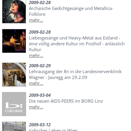
2009-02-28
Archaische Gedichtgesänge und Metallica-
Folklore
mehr...
2009-02-28
Liebesgesänge und Heavy-Metal aus Estland -
eine völlig andere Kultur im Posthof - anlässlich
Kultur
mehr...
2009-02-29
Lehrausgang der 8n in die Landesnervenklinik
Wagner - Jauregg am 29.2.09
mehr...
2009-03-04
Die neuen AIDS-PEERS im BORG Linz
mehr...
2009-03-12
Jüdisches Leben in Wien