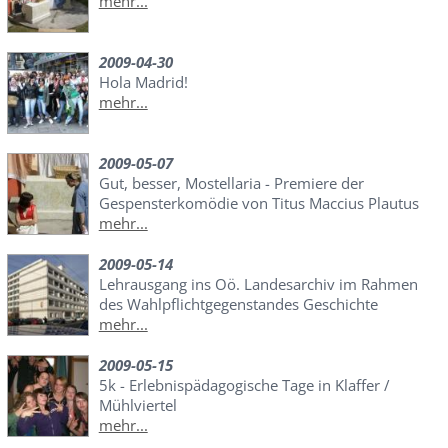
mehr...
2009-04-30
Hola Madrid!
mehr...
2009-05-07
Gut, besser, Mostellaria - Premiere der
Gespensterkomödie von Titus Maccius Plautus
mehr...
2009-05-14
Lehrausgang ins Oö. Landesarchiv im Rahmen
des Wahlpflichtgegenstandes Geschichte
mehr...
2009-05-15
5k - Erlebnispädagogische Tage in Klaffer /
Mühlviertel
mehr...