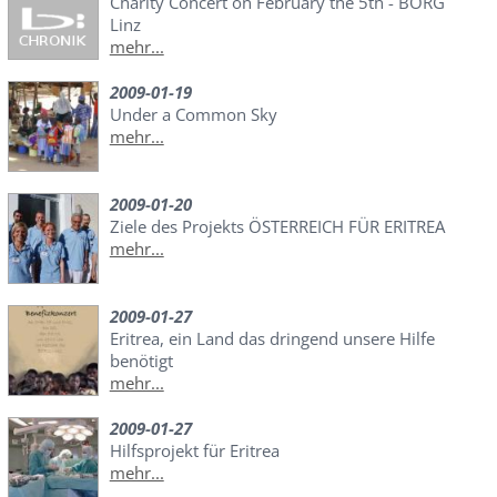
Charity Concert on February the 5th - BORG
Linz
mehr...
2009-01-19
Under a Common Sky
mehr...
2009-01-20
Ziele des Projekts ÖSTERREICH FÜR ERITREA
mehr...
2009-01-27
Eritrea, ein Land das dringend unsere Hilfe
benötigt
mehr...
2009-01-27
Hilfsprojekt für Eritrea
mehr...