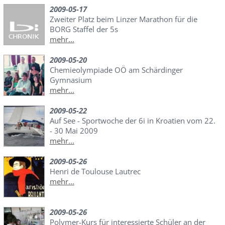
2009-05-17
Zweiter Platz beim Linzer Marathon für die
BORG Staffel der 5s
mehr...
2009-05-20
Chemieolympiade OÖ am Schärdinger
Gymnasium
mehr...
2009-05-22
Auf See - Sportwoche der 6i in Kroatien vom 22.
- 30 Mai 2009
mehr...
2009-05-26
Henri de Toulouse Lautrec
mehr...
2009-05-26
Polymer-Kurs für interessierte Schüler an der