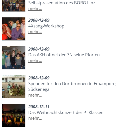
Selbstpräsentation des BORG Linz
mehr...
2008-12-09
4Xsang-Workshop
mehr...
2008-12-09
Das AKH öffnet der 7N seine Pforten
mehr...
2008-12-09
Spenden für den Dorfbrunnen in Emampore,
Südsenegal
mehr...
2008-12-11
Das Weihnachtskonzert der P- Klassen.
mehr...