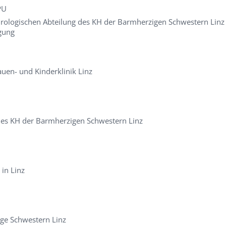
PU
urologischen Abteilung des KH der Barmherzigen Schwestern Linz
gung
uen- und Kinderklinik Linz
des KH der Barmherzigen Schwestern Linz
in Linz
ge Schwestern Linz