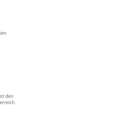
ien
nt den
erreich