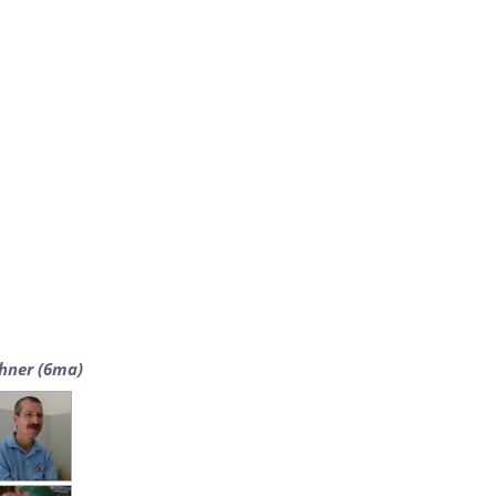
ehner (6ma)