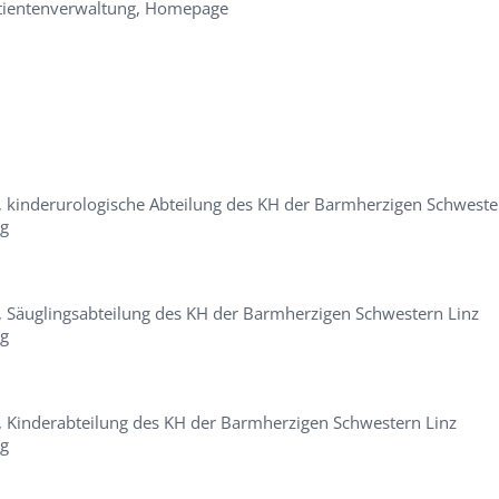
Patientenverwaltung, Homepage
kinderurologische Abteilung des KH der Barmherzigen Schweste
ng
 Säuglingsabteilung des KH der Barmherzigen Schwestern Linz
ng
r
 Kinderabteilung des KH der Barmherzigen Schwestern Linz
ng