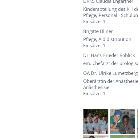
DKKS Claudia Ehgartner
Kinderabteilung des KH d
Pflege, Personal - Schulu
Einsätze: 1
Brigitte Ullner
Pflege, Aid distribution
Einsätze: 1
Dr. Hans-Frieder Roblick
em. Chefarzt der urologi
OA Dr. Ulrike Lumetzberg
Oberärztin der Anästhesi
Anästhesisie
Einsätze: 1