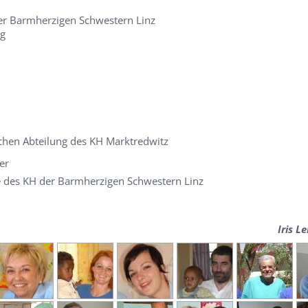
er Barmherzigen Schwestern Linz
ng
schen Abteilung des KH Marktredwitz
er
e des KH der Barmherzigen Schwestern Linz
Iris L