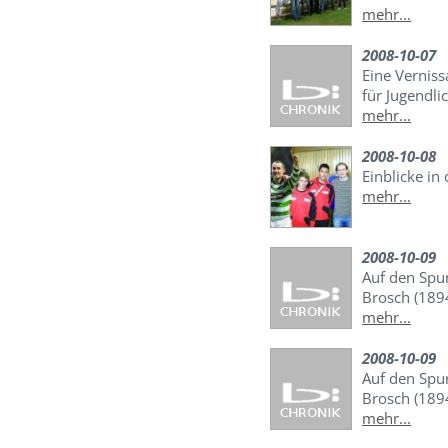
mehr...
2008-10-07
Eine Vernis
für Jugendli
mehr...
2008-10-08
Einblicke in
mehr...
2008-10-09
Auf den Spu
Brosch (189
mehr...
2008-10-09
Auf den Spu
Brosch (189
mehr...