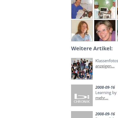
Weitere Artikel:
Klassenfoto
anzeigen...
2008-09-16
Learning by
mehr...
2008-09-16