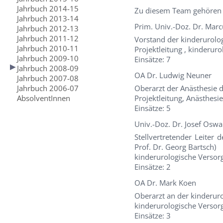
Jahrbuch 2014-15
Zu diesem Team gehören 
Jahrbuch 2013-14
Prim. Univ.-Doz. Dr. Mar
Jahrbuch 2012-13
Jahrbuch 2011-12
Vorstand der kinderurolo
Jahrbuch 2010-11
Projektleitung , kinderur
Jahrbuch 2009-10
Einsätze: 7
Jahrbuch 2008-09
OA Dr. Ludwig Neuner
Jahrbuch 2007-08
Jahrbuch 2006-07
Oberarzt der Anästhesie 
AbsolventInnen
Projektleitung, Anästhesi
Einsätze: 5
Univ.-Doz. Dr. Josef Osw
Stellvertretender Leiter 
Prof. Dr. Georg Bartsch)
kinderurologische Versor
Einsätze: 2
OA Dr. Mark Koen
Oberarzt an der kinderur
kinderurologische Versor
Einsätze: 3