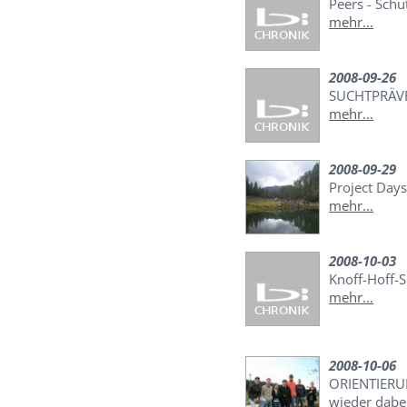
Peers - Schu
mehr...
2008-09-26
SUCHTPRÄV
mehr...
2008-09-29
Project Days
mehr...
2008-10-03
Knoff-Hoff-
mehr...
2008-10-06
ORIENTIERU
wieder dabei