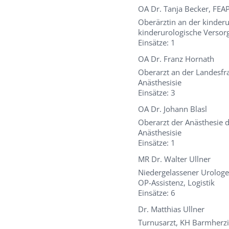
OA Dr. Tanja Becker, FEA
Oberärztin an der kinder
kinderurologische Versor
Einsätze: 1
OA Dr. Franz Hornath
Oberarzt an der Landesfra
Anästhesisie
Einsätze: 3
OA Dr. Johann Blasl
Oberarzt der Anästhesie 
Anästhesisie
Einsätze: 1
MR Dr. Walter Ullner
Niedergelassener Urologe 
OP-Assistenz, Logistik
Einsätze: 6
Dr. Matthias Ullner
Turnusarzt, KH Barmherzi