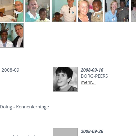
s 2008-09
2008-09-16
BORG-PEERS
mehr...
 Doing - Kennenlerntage
2008-09-26