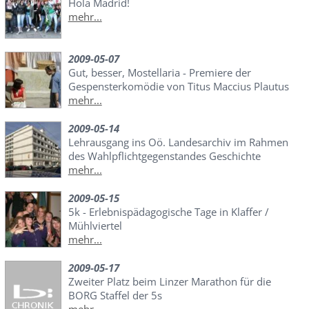
Hola Madrid!
mehr...
2009-05-07
Gut, besser, Mostellaria - Premiere der
Gespensterkomödie von Titus Maccius Plautus
mehr...
2009-05-14
Lehrausgang ins Oö. Landesarchiv im Rahmen
des Wahlpflichtgegenstandes Geschichte
mehr...
2009-05-15
5k - Erlebnispädagogische Tage in Klaffer /
Mühlviertel
mehr...
2009-05-17
Zweiter Platz beim Linzer Marathon für die
BORG Staffel der 5s