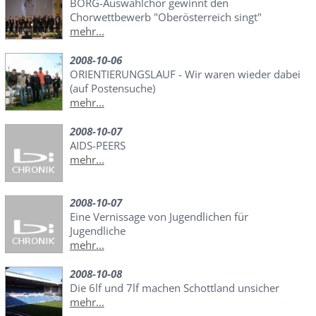
BORG-Auswahlchor gewinnt den
Chorwettbewerb "Oberösterreich singt"
mehr...
2008-10-06
ORIENTIERUNGSLAUF - Wir waren wieder dabei
(auf Postensuche)
mehr...
2008-10-07
AIDS-PEERS
mehr...
2008-10-07
Eine Vernissage von Jugendlichen für
Jugendliche
mehr...
2008-10-08
Die 6lf und 7lf machen Schottland unsicher
mehr...