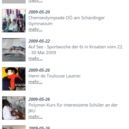
mehr...
2009-05-20
Chemieolympiade OÖ am Schärdinger
Gymnasium
mehr...
2009-05-22
Auf See - Sportwoche der 6i in Kroatien vom 22.
- 30 Mai 2009
mehr...
2009-05-26
Henri de Toulouse Lautrec
mehr...
2009-05-26
Polymer-Kurs für interessierte Schüler an der
JKU
mehr...
2009-05-26