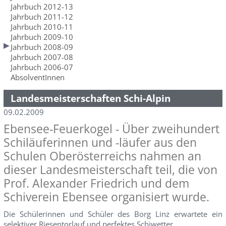
Jahrbuch 2012-13
Jahrbuch 2011-12
Jahrbuch 2010-11
Jahrbuch 2009-10
Jahrbuch 2008-09
Jahrbuch 2007-08
Jahrbuch 2006-07
AbsolventInnen
Landesmeisterschaften Schi-Alpin
09.02.2009
Ebensee-Feuerkogel - Über zweihundert
Schiläuferinnen und -läufer aus den
Schulen Oberösterreichs nahmen an
dieser Landesmeisterschaft teil, die von
Prof. Alexander Friedrich und dem
Schiverein Ebensee organisiert wurde.
Die Schülerinnen und Schüler des Borg Linz erwartete ein
selektiver Riesentorlauf und perfektes Schiwetter.