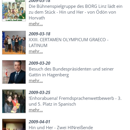
2009-03-18
Die Bühnenspielgruppe des BORG Linz lädt ein
zu dem Stück - Hin und Her - von Ödön von
Horvath
mehr...
2009-03-18
XXIII. CERTAMEN OLYMPICUM GRAECO -
LATINUM
mehr...
2009-03-20
Besuch des Bundespräsidenten und seiner
Gattin in Hagenberg
mehr...
2009-03-25
!Enhorabuena! Fremdsprachenwettbewerb - 3.
und 5. Platz in Spanisch
mehr...
2009-04-01
Hin und Her - Zwei HINreißende