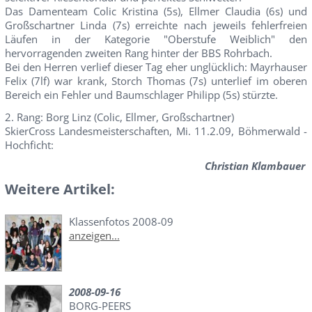
Das Damenteam Colic Kristina (5s), Ellmer Claudia (6s) und
Großschartner Linda (7s) erreichte nach jeweils fehlerfreien
Läufen in der Kategorie "Oberstufe Weiblich" den
hervorragenden zweiten Rang hinter der BBS Rohrbach.
Bei den Herren verlief dieser Tag eher unglücklich: Mayrhauser
Felix (7lf) war krank, Storch Thomas (7s) unterlief im oberen
Bereich ein Fehler und Baumschlager Philipp (5s) stürzte.
2. Rang: Borg Linz (Colic, Ellmer, Großschartner)
SkierCross Landesmeisterschaften, Mi. 11.2.09, Böhmerwald -
Hochficht:
Christian Klambauer
Weitere Artikel:
Klassenfotos 2008-09
anzeigen...
2008-09-16
BORG-PEERS