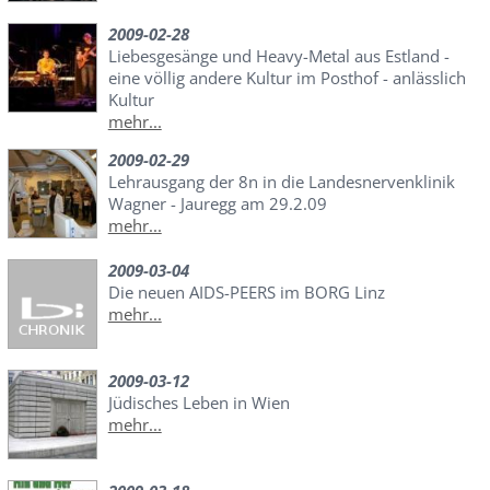
2009-02-28
Liebesgesänge und Heavy-Metal aus Estland -
eine völlig andere Kultur im Posthof - anlässlich
Kultur
mehr...
2009-02-29
Lehrausgang der 8n in die Landesnervenklinik
Wagner - Jauregg am 29.2.09
mehr...
2009-03-04
Die neuen AIDS-PEERS im BORG Linz
mehr...
2009-03-12
Jüdisches Leben in Wien
mehr...