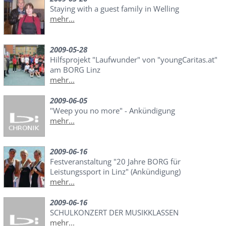
Staying with a guest family in Welling
mehr...
2009-05-28
Hilfsprojekt "Laufwunder" von "youngCaritas.at"
am BORG Linz
mehr...
2009-06-05
"Weep you no more" - Ankündigung
mehr...
2009-06-16
Festveranstaltung "20 Jahre BORG für
Leistungssport in Linz" (Ankündigung)
mehr...
2009-06-16
SCHULKONZERT DER MUSIKKLASSEN
mehr...