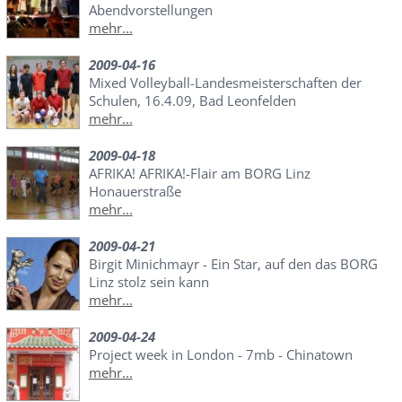
Abendvorstellungen
mehr...
2009-04-16
Mixed Volleyball-Landesmeisterschaften der
Schulen, 16.4.09, Bad Leonfelden
mehr...
2009-04-18
AFRIKA! AFRIKA!-Flair am BORG Linz
Honauerstraße
mehr...
2009-04-21
Birgit Minichmayr - Ein Star, auf den das BORG
Linz stolz sein kann
mehr...
2009-04-24
Project week in London - 7mb - Chinatown
mehr...