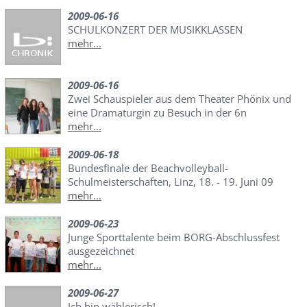
2009-06-16
SCHULKONZERT DER MUSIKKLASSEN
mehr...
2009-06-16
Zwei Schauspieler aus dem Theater Phönix und
eine Dramaturgin zu Besuch in der 6n
mehr...
2009-06-18
Bundesfinale der Beachvolleyball-
Schulmeisterschaften, Linz, 18. - 19. Juni 09
mehr...
2009-06-23
Junge Sporttalente beim BORG-Abschlussfest
ausgezeichnet
mehr...
2009-06-27
Ich bin wählerisch!