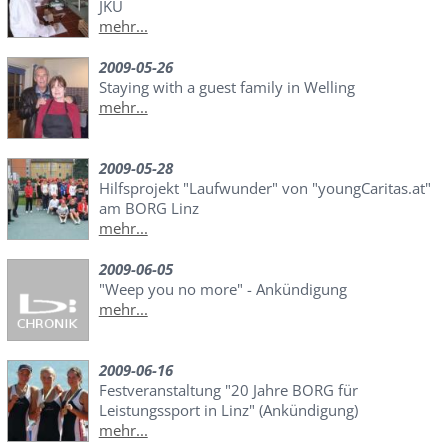
JKU
mehr...
2009-05-26
Staying with a guest family in Welling
mehr...
2009-05-28
Hilfsprojekt "Laufwunder" von "youngCaritas.at"
am BORG Linz
mehr...
2009-06-05
"Weep you no more" - Ankündigung
mehr...
2009-06-16
Festveranstaltung "20 Jahre BORG für
Leistungssport in Linz" (Ankündigung)
mehr...