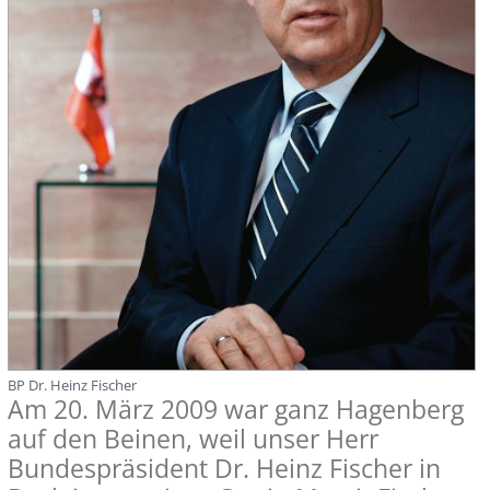
BP Dr. Heinz Fischer
Am 20. März 2009 war ganz Hagenberg
auf den Beinen, weil unser Herr
Bundespräsident Dr. Heinz Fischer in