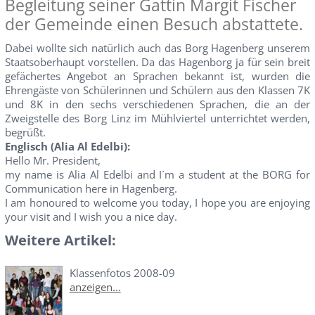
Begleitung seiner Gattin Margit Fischer
der Gemeinde einen Besuch abstattete.
Dabei wollte sich natürlich auch das Borg Hagenberg unserem
Staatsoberhaupt vorstellen. Da das Hagenborg ja für sein breit
gefächertes Angebot an Sprachen bekannt ist, wurden die
Ehrengäste von Schülerinnen und Schülern aus den Klassen 7K
und 8K in den sechs verschiedenen Sprachen, die an der
Zweigstelle des Borg Linz im Mühlviertel unterrichtet werden,
begrüßt.
Englisch (Alia Al Edelbi):
Hello Mr. President,
my name is Alia Al Edelbi and I´m a student at the BORG for
Communication here in Hagenberg.
I am honoured to welcome you today, I hope you are enjoying
your visit and I wish you a nice day.
Weitere Artikel:
Klassenfotos 2008-09
anzeigen...