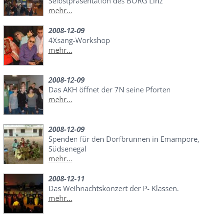
Selbstpräsentation des BORG Linz
mehr...
2008-12-09
4Xsang-Workshop
mehr...
2008-12-09
Das AKH öffnet der 7N seine Pforten
mehr...
2008-12-09
Spenden für den Dorfbrunnen in Emampore,
Südsenegal
mehr...
2008-12-11
Das Weihnachtskonzert der P- Klassen.
mehr...