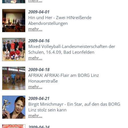
mehr...
2009-04-01
Hin und Her - Zwei HINreißende
Abendvorstellungen
mehr...
2009-04-16
Mixed Volleyball-Landesmeisterschaften der
Schulen, 16.4.09, Bad Leonfelden
mehr...
2009-04-18
AFRIKA! AFRIKA!-Flair am BORG Linz
Honauerstraße
mehr...
2009-04-21
Birgit Minichmayr - Ein Star, auf den das BORG
Linz stolz sein kann
mehr...
2009-04-24