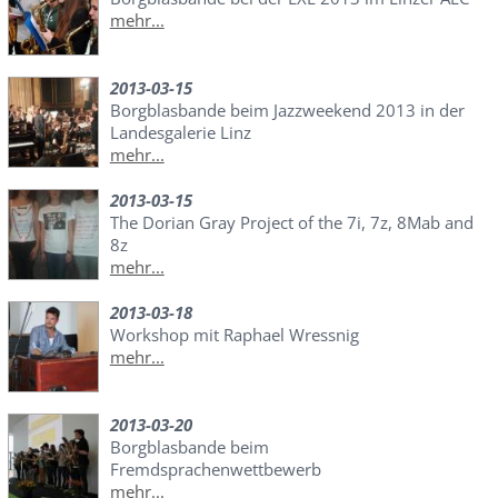
mehr...
2013-03-15
Borgblasbande beim Jazzweekend 2013 in der
Landesgalerie Linz
mehr...
2013-03-15
The Dorian Gray Project of the 7i, 7z, 8Mab and
8z
mehr...
2013-03-18
Workshop mit Raphael Wressnig
mehr...
2013-03-20
Borgblasbande beim
Fremdsprachenwettbewerb
mehr...