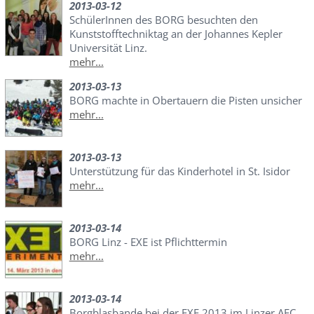
2013-03-12
SchülerInnen des BORG besuchten den
Kunststofftechniktag an der Johannes Kepler
Universität Linz.
mehr...
2013-03-13
BORG machte in Obertauern die Pisten unsicher
mehr...
2013-03-13
Unterstützung für das Kinderhotel in St. Isidor
mehr...
2013-03-14
BORG Linz - EXE ist Pflichttermin
mehr...
2013-03-14
Borgblasbande bei der EXE 2013 im Linzer AEC