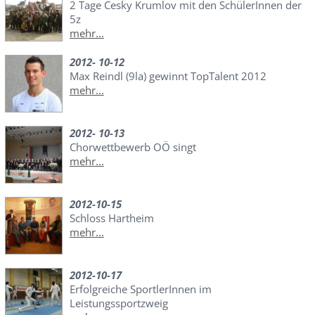
2 Tage Cesky Krumlov mit den SchülerInnen der
5z
mehr...
2012- 10-12
Max Reindl (9la) gewinnt TopTalent 2012
mehr...
2012- 10-13
Chorwettbewerb OÖ singt
mehr...
2012-10-15
Schloss Hartheim
mehr...
2012-10-17
Erfolgreiche SportlerInnen im
Leistungssportzweig