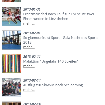
2013-01-31
Franzmair darf nach Lauf zur EM heute zwei
Ehrenrunden in Linz drehen
mehr...
2013-02-01
So glamourös ist Sport - Gala Nacht des Sports
2013
mehr...
2013-02-11
Malaktion "Ungefähr 140 Streifen"
mehr...
2013-02-14
Ausflug zur Ski-WM nach Schladming
mehr...
2013-02-14