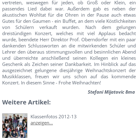
vertreten, weswegen für jeden, ob Groß oder Klein, ein
passendes Lied dabei war. Außerdem gab es neben der
akustischen Wohltat für die Ohren in der Pause auch etwas
Gutes für den Gaumen - ein Buffet, an dem viele Köstlichkeiten
von Schülern verkauft wurden. Nach dem gelungen
dreistündigen Konzert, welches mit viel Applaus bedacht
wurde, beendete Herr Direktor Prof. Oberndorfer mit ein paar
dankenden Schlussworten an die mitwirkenden Schüler und
Lehrer den überaus stimmungsvollen und besinnlichen Abend
und überreichte anschließend seinen Kollegen ein kleines
Geschenk als Zeichen seiner Dankbarkeit. Im Hinblick auf das
ausgezeichnet gelungene diesjährige Weihnachtskonzert der
Musikklassen, freuen wir uns schon auf das kommende
Konzert. In diesem Sinne - Frohe Weihnachten!
Stefani Mijatovic 8ma
Weitere Artikel:
Klassenfotos 2012-13
anzeigen...