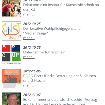
2012-10-24
Exkursion zum Institut für Kunststofftechnik an
der JKU
mehr...
2012-10-25
Der kreative Wahlpflichtgegenstand
"Mediendesign"
mehr...
2012-10-25
Unternehmerführerschein
mehr...
2012-11-06
BORG-Peers für die Betreuung der 5. Klassen
und Ü-Klassen
mehr...
2012-11-07
Es kam immer anders, als ich dachte - Vortrag
von Dr. Hannes Leopoldseder im Borg