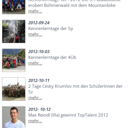
erobert Böhmerwald mit dem Mountainbike
mehr...
2012-09-24
Kennenlerntage der 5p
mehr...
2012-10-03
Kennenlerntage der 4Üb
mehr...
2012-10-11
2 Tage Cesky Krumlov mit den SchülerInnen der
5z
mehr...
2012- 10-12
Max Reindl (9la) gewinnt TopTalent 2012
mehr...