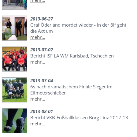
mehr...
2013-06-27
Graf Öderland mordet wieder - In der 8lf geht
die Axt um
mehr...
2013-07-02
Bericht ISF LA WM Karlsbad, Tschechien
mehr...
2013-07-04
6s nach dramatischem Finale Sieger im
Elfmeterschießen
mehr...
2013-08-01
Bericht VKB-Fußballklassen Borg Linz 2012-13
mehr...