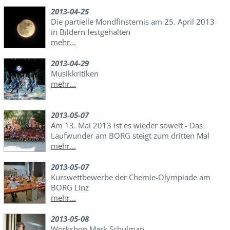
2013-04-25
Die partielle Mondfinsternis am 25. April 2013
in Bildern festgehalten
mehr...
2013-04-29
Musikkritiken
mehr...
2013-05-07
Am 13. Mai 2013 ist es wieder soweit - Das
Laufwunder am BORG steigt zum dritten Mal
mehr...
2013-05-07
Kurswettbewerbe der Chemie-Olympiade am
BORG Linz
mehr...
2013-05-08
Workshop Mark Schulman