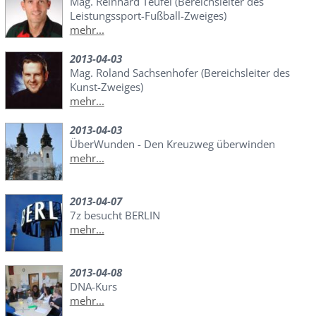
Mag. Reinhard Teufel (Bereichsleiter des
Leistungssport-Fußball-Zweiges)
mehr...
2013-04-03
Mag. Roland Sachsenhofer (Bereichsleiter des
Kunst-Zweiges)
mehr...
2013-04-03
ÜberWunden - Den Kreuzweg überwinden
mehr...
2013-04-07
7z besucht BERLIN
mehr...
2013-04-08
DNA-Kurs
mehr...