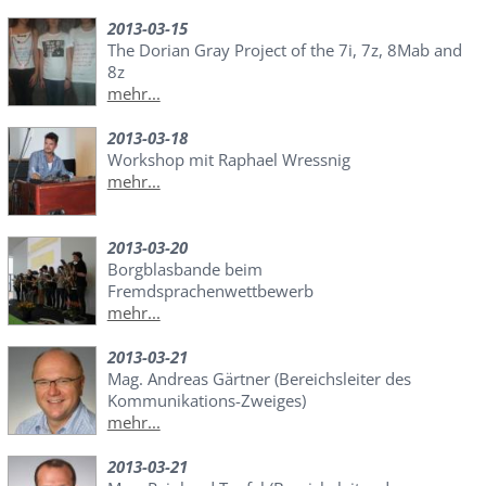
2013-03-15
The Dorian Gray Project of the 7i, 7z, 8Mab and
8z
mehr...
2013-03-18
Workshop mit Raphael Wressnig
mehr...
2013-03-20
Borgblasbande beim
Fremdsprachenwettbewerb
mehr...
2013-03-21
Mag. Andreas Gärtner (Bereichsleiter des
Kommunikations-Zweiges)
mehr...
2013-03-21