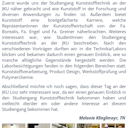
Zuerst wurde uns der Studiengang Kunststofftechnik an der
JKU näher gebracht und wie Kunststoff in der Forschung und
diversen Anwendungen zu finden ist. Außerdem bietet
Kunststoff eine breitgefächerte Karriere, welche
RepräsentanInnen der Kunststoffwirtschaft von der Fa.
Borealis, Fa. Engel und Fa. Greiner näherbrachten. Weiteres
interessant war, wie StudentInnen den Studiengang
Kunststofftechnik an der JKU beschreiben. Nach den
verschiedenen Vorträgen durften wir in die Technika/Labors
blicken und bekamen dadurch einen genauen Einblick, wie so
manche alltägliche Gegenstände hergestellt werden. Die
Laborbesichtigungen fanden in den folgenden Bereichen statt:
Kunststoffverarbeitung, Product Design, Werkstoffprüfung und
Polymerchemie.
Abschließend möchte ich noch sagen, dass dieser Tag an der
JKU Linz sehr interessant war, da wir einen genauen Einblick in
den Studiengang Kunststofftechnik bekommen haben und
vielleicht die/der ein oder andere Interesse an diesem
Studiengang bekommen hat.
Melanie Klinglmayr, 7N