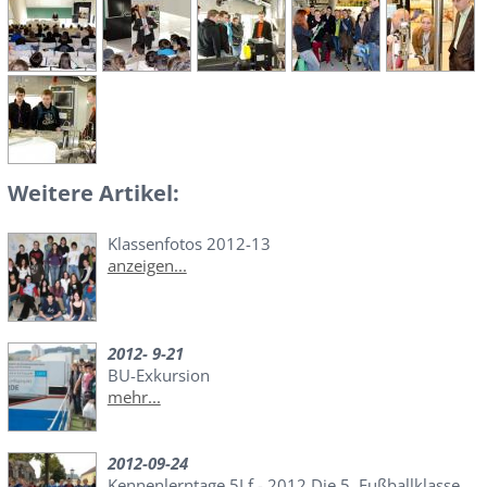
Weitere Artikel:
Klassenfotos 2012-13
anzeigen...
2012- 9-21
BU-Exkursion
mehr...
2012-09-24
Kennenlerntage 5Lf - 2012 Die 5. Fußballklasse