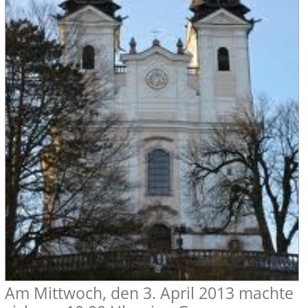
Am Mittwoch, den 3. April 2013 machte