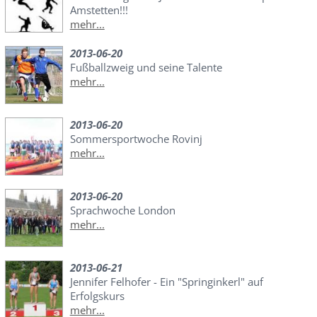
Amstetten!!!
mehr...
2013-06-20
Fußballzweig und seine Talente
mehr...
2013-06-20
Sommersportwoche Rovinj
mehr...
2013-06-20
Sprachwoche London
mehr...
2013-06-21
Jennifer Felhofer - Ein "Springinkerl" auf
Erfolgskurs
mehr...