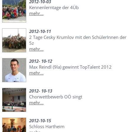
2012-10-03
Kennenlerntage der 4Üb
mehr...
2012-10-11
2 Tage Cesky Krumlov mit den SchülerInnen der
5z
mehr...
2012- 10-12
Max Reindl (9la) gewinnt TopTalent 2012
mehr...
2012- 10-13
Chorwettbewerb OÖ singt
mehr...
2012-10-15
Schloss Hartheim