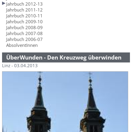
Jahrbuch 2012-13
Jahrbuch 2011-12
Jahrbuch 2010-11
Jahrbuch 2009-10
Jahrbuch 2008-09
Jahrbuch 2007-08
Jahrbuch 2006-07
AbsolventInnen
ÜberWunden - Den Kreuzweg überwinden
Linz - 03.04.2013