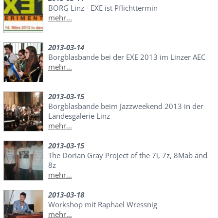
BORG Linz - EXE ist Pflichttermin
mehr...
2013-03-14
Borgblasbande bei der EXE 2013 im Linzer AEC
mehr...
2013-03-15
Borgblasbande beim Jazzweekend 2013 in der
Landesgalerie Linz
mehr...
2013-03-15
The Dorian Gray Project of the 7i, 7z, 8Mab and
8z
mehr...
2013-03-18
Workshop mit Raphael Wressnig
mehr...