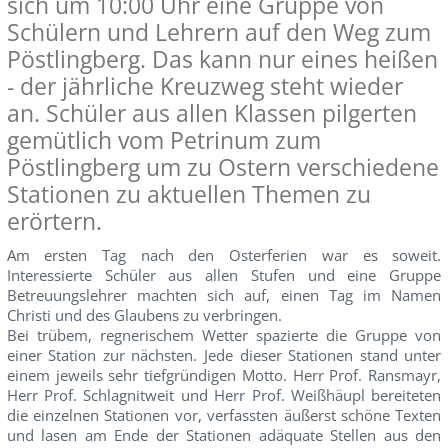
sich um 10:00 Uhr eine Gruppe von
Schülern und Lehrern auf den Weg zum
Pöstlingberg. Das kann nur eines heißen
- der jährliche Kreuzweg steht wieder
an. Schüler aus allen Klassen pilgerten
gemütlich vom Petrinum zum
Pöstlingberg um zu Ostern verschiedene
Stationen zu aktuellen Themen zu
erörtern.
Am ersten Tag nach den Osterferien war es soweit.
Interessierte Schüler aus allen Stufen und eine Gruppe
Betreuungslehrer machten sich auf, einen Tag im Namen
Christi und des Glaubens zu verbringen.
Bei trübem, regnerischem Wetter spazierte die Gruppe von
einer Station zur nächsten. Jede dieser Stationen stand unter
einem jeweils sehr tiefgründigen Motto. Herr Prof. Ransmayr,
Herr Prof. Schlagnitweit und Herr Prof. Weißhäupl bereiteten
die einzelnen Stationen vor, verfassten äußerst schöne Texten
und lasen am Ende der Stationen adäquate Stellen aus den