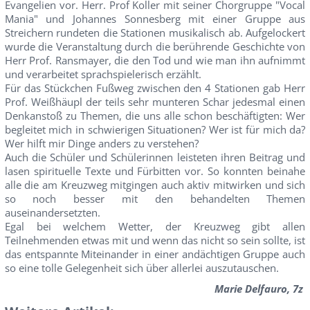
Evangelien vor. Herr. Prof Koller mit seiner Chorgruppe "Vocal
Mania" und Johannes Sonnesberg mit einer Gruppe aus
Streichern rundeten die Stationen musikalisch ab. Aufgelockert
wurde die Veranstaltung durch die berührende Geschichte von
Herr Prof. Ransmayer, die den Tod und wie man ihn aufnimmt
und verarbeitet sprachspielerisch erzählt.
Für das Stückchen Fußweg zwischen den 4 Stationen gab Herr
Prof. Weißhäupl der teils sehr munteren Schar jedesmal einen
Denkanstoß zu Themen, die uns alle schon beschäftigten: Wer
begleitet mich in schwierigen Situationen? Wer ist für mich da?
Wer hilft mir Dinge anders zu verstehen?
Auch die Schüler und Schülerinnen leisteten ihren Beitrag und
lasen spirituelle Texte und Fürbitten vor. So konnten beinahe
alle die am Kreuzweg mitgingen auch aktiv mitwirken und sich
so noch besser mit den behandelten Themen
auseinandersetzten.
Egal bei welchem Wetter, der Kreuzweg gibt allen
Teilnehmenden etwas mit und wenn das nicht so sein sollte, ist
das entspannte Miteinander in einer andächtigen Gruppe auch
so eine tolle Gelegenheit sich über allerlei auszutauschen.
Marie Delfauro, 7z