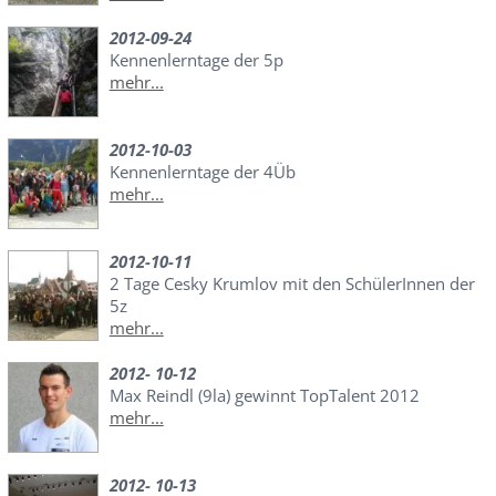
2012-09-24
Kennenlerntage der 5p
mehr...
2012-10-03
Kennenlerntage der 4Üb
mehr...
2012-10-11
2 Tage Cesky Krumlov mit den SchülerInnen der
5z
mehr...
2012- 10-12
Max Reindl (9la) gewinnt TopTalent 2012
mehr...
2012- 10-13