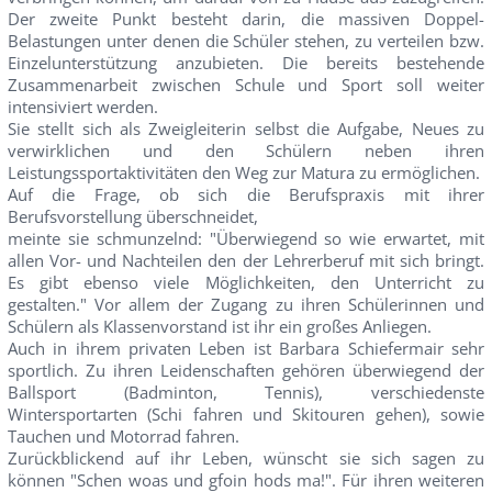
Der zweite Punkt besteht darin, die massiven Doppel-
Belastungen unter denen die Schüler stehen, zu verteilen bzw.
Einzelunterstützung anzubieten. Die bereits bestehende
Zusammenarbeit zwischen Schule und Sport soll weiter
intensiviert werden.
Sie stellt sich als Zweigleiterin selbst die Aufgabe, Neues zu
verwirklichen und den Schülern neben ihren
Leistungssportaktivitäten den Weg zur Matura zu ermöglichen.
Auf die Frage, ob sich die Berufspraxis mit ihrer
Berufsvorstellung überschneidet,
meinte sie schmunzelnd: "Überwiegend so wie erwartet, mit
allen Vor- und Nachteilen den der Lehrerberuf mit sich bringt.
Es gibt ebenso viele Möglichkeiten, den Unterricht zu
gestalten." Vor allem der Zugang zu ihren Schülerinnen und
Schülern als Klassenvorstand ist ihr ein großes Anliegen.
Auch in ihrem privaten Leben ist Barbara Schiefermair sehr
sportlich. Zu ihren Leidenschaften gehören überwiegend der
Ballsport (Badminton, Tennis), verschiedenste
Wintersportarten (Schi fahren und Skitouren gehen), sowie
Tauchen und Motorrad fahren.
Zurückblickend auf ihr Leben, wünscht sie sich sagen zu
können "Schen woas und gfoin hods ma!". Für ihren weiteren