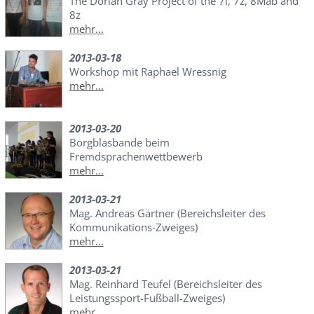
The Dorian Gray Project of the 7i, 7z, 8Mab and
8z
mehr...
2013-03-18
Workshop mit Raphael Wressnig
mehr...
2013-03-20
Borgblasbande beim
Fremdsprachenwettbewerb
mehr...
2013-03-21
Mag. Andreas Gärtner (Bereichsleiter des
Kommunikations-Zweiges)
mehr...
2013-03-21
Mag. Reinhard Teufel (Bereichsleiter des
Leistungssport-Fußball-Zweiges)
mehr...