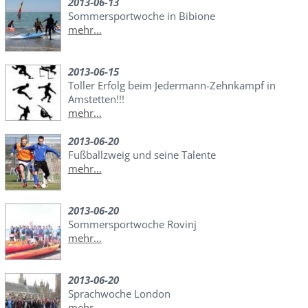
2013-06-13
Sommersportwoche in Bibione
mehr...
2013-06-15
Toller Erfolg beim Jedermann-Zehnkampf in
Amstetten!!!
mehr...
2013-06-20
Fußballzweig und seine Talente
mehr...
2013-06-20
Sommersportwoche Rovinj
mehr...
2013-06-20
Sprachwoche London
mehr...