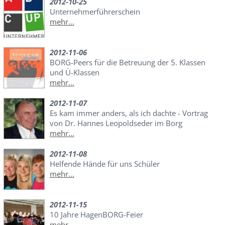
2012-10-25
Unternehmerführerschein
mehr...
2012-11-06
BORG-Peers für die Betreuung der 5. Klassen
und Ü-Klassen
mehr...
2012-11-07
Es kam immer anders, als ich dachte - Vortrag
von Dr. Hannes Leopoldseder im Borg
mehr...
2012-11-08
Helfende Hände für uns Schüler
mehr...
2012-11-15
10 Jahre HagenBORG-Feier
mehr...