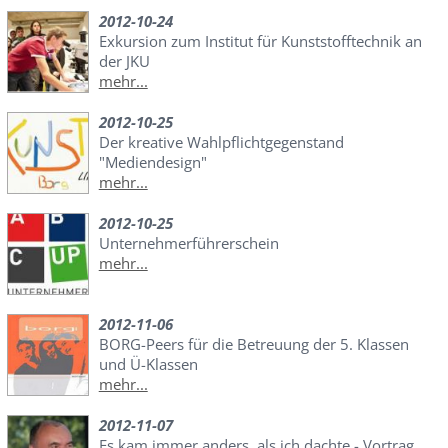
2012-10-24
Exkursion zum Institut für Kunststofftechnik an
der JKU
mehr...
2012-10-25
Der kreative Wahlpflichtgegenstand
"Mediendesign"
mehr...
2012-10-25
Unternehmerführerschein
mehr...
2012-11-06
BORG-Peers für die Betreuung der 5. Klassen
und Ü-Klassen
mehr...
2012-11-07
Es kam immer anders, als ich dachte - Vortrag