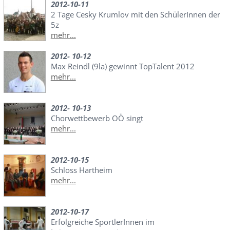
2012-10-11
2 Tage Cesky Krumlov mit den SchülerInnen der
5z
mehr...
2012- 10-12
Max Reindl (9la) gewinnt TopTalent 2012
mehr...
2012- 10-13
Chorwettbewerb OÖ singt
mehr...
2012-10-15
Schloss Hartheim
mehr...
2012-10-17
Erfolgreiche SportlerInnen im