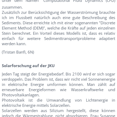
unter dem Namen "Computational Fluid Dynamics (CFD)
zusammen.
Zusätzlich zur Berücksichtigung der Wasserströmung brauchte
ich im Flussbett natürlich auch eine gute Beschreibung des
Sediments. Diese erreichte ich mit einer sogenannten "Discrete
Element Method (DEM)", welche die Kräfte auf jeden einzelnen
Stein berechnet. Ein Vorteil dieses Modells ist, dass es relativ
einfach für weitere Sedimenttransportprobleme adaptiert
werden kann.
(Tristan Banfi, 6N)
Solarforschung auf der JKU
Jeden Tag steigt der Energiebedarf. Bis 2100 wird er sich sogar
verdoppeln. Das Problem ist, dass wir nicht viel Sonnenenergie
in elektrische Energie umformen können. Man zählt auf
erneuerbare Energieformen wie Wasserkraftwerke und
Photovoltaikanlagen.
Photovoltaik ist die Umwandlung von Lichtenergie in
elektrische Energie mittels Solarzellen.
Solarzellen werden aus Silizium hergestellt, diese können
jedoch die Wärmestrahlung, nicht absorbieren. Frau Susanne