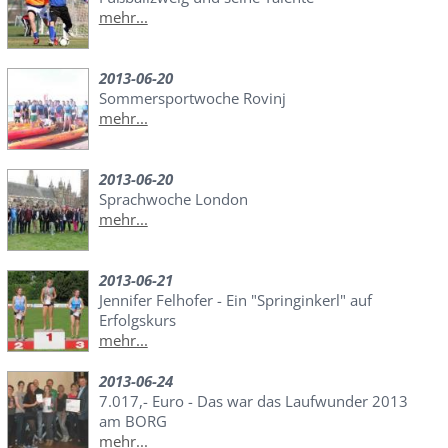
mehr...
2013-06-20
Sommersportwoche Rovinj
mehr...
2013-06-20
Sprachwoche London
mehr...
2013-06-21
Jennifer Felhofer - Ein "Springinkerl" auf
Erfolgskurs
mehr...
2013-06-24
7.017,- Euro - Das war das Laufwunder 2013
am BORG
mehr...