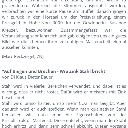
präsentieren. Während die Stimmen ausgezählt wurden,
verbrachten wir eine kurze Pause am Buffet, danach gingen
wir zurück in den Hörsaal um der Preisverleihung, einem
Preisgeld in Höhe von 3000 für die Gewinnerin, Susanne
Kreuzer, beizuwohnen. Zusammengefasst war die
Veranstaltung sehr lehrreich und gab einigen von uns ein gutes
Bild wie die Themen ihrer zukünftigen Masterarbeit einmal
aussehen könnten.
(Marc Reckziegel, 7N)
"Auf Biegen und Brechen - Wie Zink Stahl bricht"
von DI Klaus Dieter Bauer
Stahl wird in vielerlei Bereichen verwendet, und dabei ist es
wichtig, dass er nicht rostet. Dafür wird er meistens mit Zink
beschichtet.
Stahl wird umso härter, umso mehr CO2 man beigibt. Aber
dadurch wird er auch spröder. Wenn man qualitativen Stahl
herstellen will, nutzt man die Eigenschaften von der
Kristallstruktur Martensit. Diese entsteht, wenn man den Stahl
hoch erhitzt und dann sehr schnell abkühlt. Dieser Vorgang