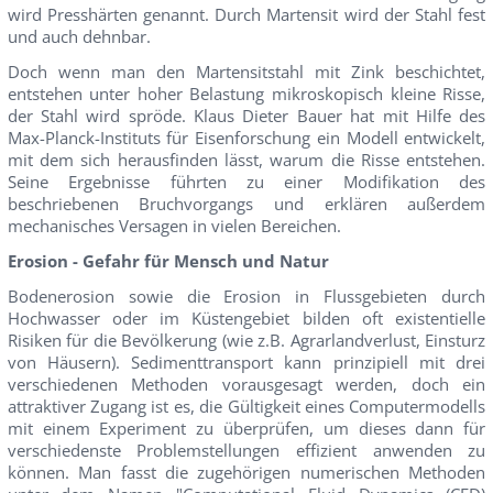
wird Presshärten genannt. Durch Martensit wird der Stahl fest
und auch dehnbar.
Doch wenn man den Martensitstahl mit Zink beschichtet,
entstehen unter hoher Belastung mikroskopisch kleine Risse,
der Stahl wird spröde. Klaus Dieter Bauer hat mit Hilfe des
Max-Planck-Instituts für Eisenforschung ein Modell entwickelt,
mit dem sich herausfinden lässt, warum die Risse entstehen.
Seine Ergebnisse führten zu einer Modifikation des
beschriebenen Bruchvorgangs und erklären außerdem
mechanisches Versagen in vielen Bereichen.
Erosion - Gefahr für Mensch und Natur
Bodenerosion sowie die Erosion in Flussgebieten durch
Hochwasser oder im Küstengebiet bilden oft existentielle
Risiken für die Bevölkerung (wie z.B. Agrarlandverlust, Einsturz
von Häusern). Sedimenttransport kann prinzipiell mit drei
verschiedenen Methoden vorausgesagt werden, doch ein
attraktiver Zugang ist es, die Gültigkeit eines Computermodells
mit einem Experiment zu überprüfen, um dieses dann für
verschiedenste Problemstellungen effizient anwenden zu
können. Man fasst die zugehörigen numerischen Methoden