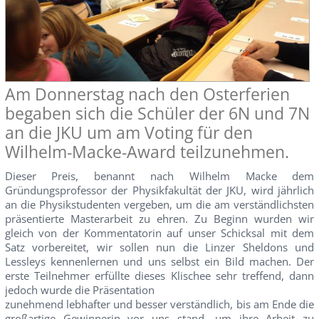
Am Donnerstag nach den Osterferien
begaben sich die Schüler der 6N und 7N
an die JKU um am Voting für den
Wilhelm-Macke-Award teilzunehmen.
Dieser Preis, benannt nach Wilhelm Macke dem
Gründungsprofessor der Physikfakultät der JKU, wird jährlich
an die Physikstudenten vergeben, um die am verständlichsten
präsentierte Masterarbeit zu ehren. Zu Beginn wurden wir
gleich von der Kommentatorin auf unser Schicksal mit dem
Satz vorbereitet, wir sollen nun die Linzer Sheldons und
Lessleys kennenlernen und uns selbst ein Bild machen. Der
erste Teilnehmer erfüllte dieses Klischee sehr treffend, dann
jedoch wurde die Präsentation
zunehmend lebhafter und besser verständlich, bis am Ende die
großartige Gewinnerin vor uns stand, um ihre Arbeit zu