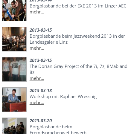
Borgblasbande bei der EXE 2013 im Linzer AEC
mehr...
2013-03-15
Borgblasbande beim Jazzweekend 2013 in der
Landesgalerie Linz
mehr...
2013-03-15
The Dorian Gray Project of the 7i, 7z, 8Mab and
8z
mehr...
2013-03-18
Workshop mit Raphael Wressnig
mehr...
2013-03-20
Borgblasbande beim
Fremdsprachenwettbewerb