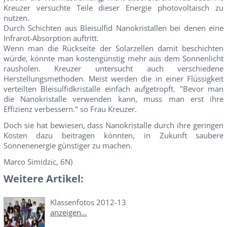
Kreuzer versuchte Teile dieser Energie photovoltaisch zu
nutzen.
Durch Schichten aus Bleisulfid Nanokristallen bei denen eine
Infrarot-Absorption auftritt.
Wenn man die Rückseite der Solarzellen damit beschichten
würde, könnte man kostengünstig mehr aus dem Sonnenlicht
rausholen. Kreuzer untersucht auch verschiedene
Herstellungsmethoden. Meist werden die in einer Flüssigkeit
verteilten Bleisulfidkristalle einfach aufgetropft. "Bevor man
die Nanokristalle verwenden kann, muss man erst ihre
Effizienz verbessern." so Frau Kreuzer.
Doch sie hat bewiesen, dass Nanokristalle durch ihre geringen
Kosten dazu beitragen könnten, in Zukunft saubere
Sonnenenergie günstiger zu machen.
Marco Simidzic, 6N)
Weitere Artikel:
Klassenfotos 2012-13
anzeigen...