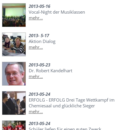
2013-05-16
Vocal-Night der Musiklassen
mehr...
2013- 5-17
Aktion Dialog
mehr...
2013-05-23
Dr. Robert Kandelhart
mehr...
2013-05-24
ERFOLG - ERFOLG Drei Tage Wettkampf im
Chemiesaal und glückliche Sieger
mehr...
2013-05-24
Schüler liefen für einen guten Zweck