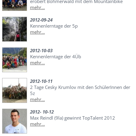
erobert Böhmerwald mit dem Mountainbike
mehr...
2012-09-24
Kennenlerntage der 5p
mehr...
2012-10-03
Kennenlerntage der 4Üb
mehr...
2012-10-11
2 Tage Cesky Krumlov mit den SchülerInnen der
5z
mehr...
2012- 10-12
Max Reindl (9la) gewinnt TopTalent 2012
mehr...