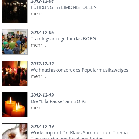
2012-12-04
FÜHRUNG im LIMONISTOLLEN
mehr...
2012-12-06
Trainingsanzüge für das BORG
mehr...
2012-12-12
Weihnachtskonzert des Popularmusikzweiges
mehr...
2012-12-19
Die "Lila Pause" am BORG
mehr...
2012-12-19
Workshop mit Dr. Klaus Sommer zum Thema
Tierversuche und Ersatzmethoden