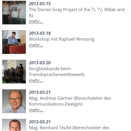
2013-03-15
The Dorian Gray Project of the 7i, 7z, 8Mab and
8z
mehr...
2013-03-18
Workshop mit Raphael Wressnig
mehr...
2013-03-20
Borgblasbande beim
Fremdsprachenwettbewerb
mehr...
2013-03-21
Mag. Andreas Gärtner (Bereichsleiter des
Kommunikations-Zweiges)
mehr...
2013-03-21
Mag. Reinhard Teufel (Bereichsleiter des