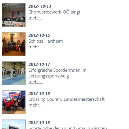
2012- 10-13
Chorwettbewerb OÖ singt
mehr...
2012-10-15
Schloss Hartheim
mehr...
2012-10-17
Erfolgreiche SportlerInnen im
Leistungssportzweig
mehr...
2012-10-18
Crossing Country Landesmeisterschaft
mehr...
2012-10-18
Sportwoche der 7n und 6ma in Kärnten