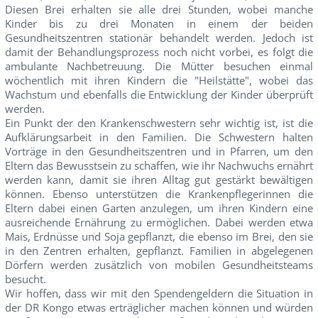
Diesen Brei erhalten sie alle drei Stunden, wobei manche
Kinder bis zu drei Monaten in einem der beiden
Gesundheitszentren stationär behandelt werden. Jedoch ist
damit der Behandlungsprozess noch nicht vorbei, es folgt die
ambulante Nachbetreuung. Die Mütter besuchen einmal
wöchentlich mit ihren Kindern die "Heilstätte", wobei das
Wachstum und ebenfalls die Entwicklung der Kinder überprüft
werden.
Ein Punkt der den Krankenschwestern sehr wichtig ist, ist die
Aufklärungsarbeit in den Familien. Die Schwestern halten
Vorträge in den Gesundheitszentren und in Pfarren, um den
Eltern das Bewusstsein zu schaffen, wie ihr Nachwuchs ernährt
werden kann, damit sie ihren Alltag gut gestärkt bewältigen
können. Ebenso unterstützen die Krankenpflegerinnen die
Eltern dabei einen Garten anzulegen, um ihren Kindern eine
ausreichende Ernährung zu ermöglichen. Dabei werden etwa
Mais, Erdnüsse und Soja gepflanzt, die ebenso im Brei, den sie
in den Zentren erhalten, gepflanzt. Familien in abgelegenen
Dörfern werden zusätzlich von mobilen Gesundheitsteams
besucht.
Wir hoffen, dass wir mit den Spendengeldern die Situation in
der DR Kongo etwas erträglicher machen können und würden