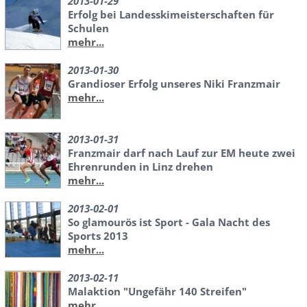
2013-01-29
Erfolg bei Landesskimeisterschaften für
Schulen
mehr...
2013-01-30
Grandioser Erfolg unseres Niki Franzmair
mehr...
2013-01-31
Franzmair darf nach Lauf zur EM heute zwei
Ehrenrunden in Linz drehen
mehr...
2013-02-01
So glamourös ist Sport - Gala Nacht des
Sports 2013
mehr...
2013-02-11
Malaktion "Ungefähr 140 Streifen"
mehr...