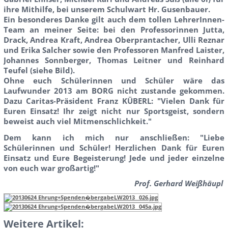
ihre Mithilfe, bei unserem Schulwart Hr. Gusenbauer.
Ein besonderes Danke gilt auch dem tollen LehrerInnen-
Team an meiner Seite: bei den Professorinnen Jutta,
Drack, Andrea Kraft, Andrea Oberprantacher, Ulli Reznar
und Erika Salcher sowie den Professoren Manfred Laister,
Johannes Sonnberger, Thomas Leitner und Reinhard
Teufel (siehe Bild).
Ohne euch Schülerinnen und Schüler wäre das
Laufwunder 2013 am BORG nicht zustande gekommen.
Dazu
Caritas-Präsident Franz KÜBERL
: "Vielen Dank für
Euren Einsatz! Ihr zeigt nicht nur Sportsgeist, sondern
beweist auch viel Mitmenschlichkeit."
Dem kann ich mich nur anschließen:
"Liebe
Schülerinnen und Schüler! Herzlichen Dank für Euren
Einsatz und Eure Begeisterung! Jede und jeder einzelne
von euch war großartig!"
Prof. Gerhard Weißhäupl
Weitere Artikel: