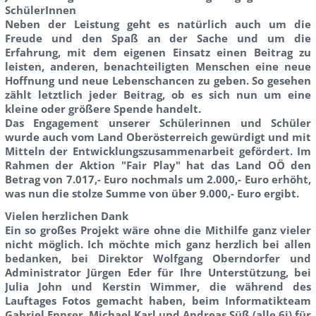
SchülerInnen
Neben der Leistung geht es natürlich auch um die
Freude und den Spaß an der Sache und um die
Erfahrung, mit dem eigenen Einsatz einen Beitrag zu
leisten, anderen, benachteiligten Menschen eine neue
Hoffnung und neue Lebenschancen zu geben. So gesehen
zählt letztlich jeder Beitrag, ob es sich nun um eine
kleine oder größere Spende handelt.
Das Engagement unserer Schülerinnen und Schüler
wurde auch vom Land Oberösterreich gewürdigt und mit
Mitteln der Entwicklungszusammenarbeit gefördert. Im
Rahmen der Aktion "Fair Play" hat das Land OÖ den
Betrag von 7.017,- Euro nochmals um 2.000,- Euro erhöht,
was nun die stolze Summe von über 9.000,- Euro ergibt.
Vielen herzlichen Dank
Ein so großes Projekt wäre ohne die Mithilfe ganz vieler
nicht möglich. Ich möchte mich ganz herzlich bei allen
bedanken, bei Direktor Wolfgang Oberndorfer und
Administrator Jürgen Eder für Ihre Unterstützung, bei
Julia John und Kerstin Wimmer, die während des
Lauftages Fotos gemacht haben, beim Informatikteam
Gabriel Ennser, Michael Karl und Andreas Süß (alle 6i) für