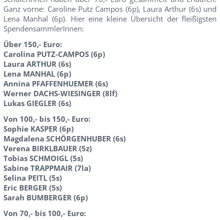
Ganz vorne: Caroline Putz Campos (6p), Laura Arthur (6s) und
Lena Manhal (6p). Hier eine kleine Übersicht der fleißigsten
SpendensammlerInnen:
Über 150,- Euro:
Carolina PUTZ-CAMPOS (6p)
Laura ARTHUR (6s)
Lena MANHAL (6p)
Annina PFAFFENHUEMER (6s)
Werner DACHS-WIESINGER (8lf)
Lukas GIEGLER (6s)
Von 100,- bis 150,- Euro:
Sophie KASPER (6p)
Magdalena SCHÖRGENHUBER (6s)
Verena BIRKLBAUER (5z)
Tobias SCHMOIGL (5s)
Sabine TRAPPMAIR (7la)
Selina PEITL (5s)
Eric BERGER (5s)
Sarah BUMBERGER (6p)
Von 70,- bis 100,- Euro: