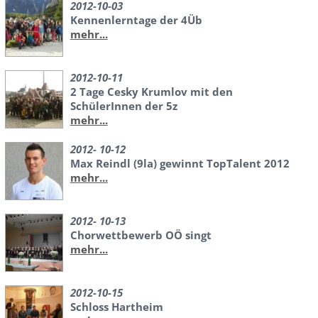
2012-10-03
Kennenlerntage der 4Üb
mehr...
2012-10-11
2 Tage Cesky Krumlov mit den
SchülerInnen der 5z
mehr...
2012- 10-12
Max Reindl (9la) gewinnt TopTalent 2012
mehr...
2012- 10-13
Chorwettbewerb OÖ singt
mehr...
2012-10-15
Schloss Hartheim