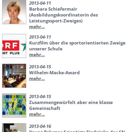
2013-04-11
Barbara Schiefermair
(Ausbildungskoordinatorin des
Leistungssport-Zweiges)
mehr...
2013-04-11
Kurzfilm über die sportorientierten Zweige
unserer Schule
mehr...
2013-04-15
Wilhelm-Macke-Award
mehr...
2013-04-15
Zusammengewürfelt aber eine klasse
Gemeinschaft
mehr...
2013-04-16
Young Polymer Scientists Eindrücke der 6N