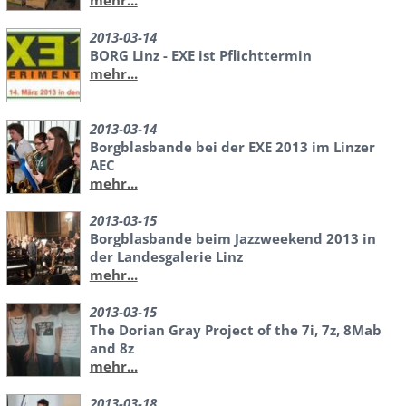
2013-03-14
BORG Linz - EXE ist Pflichttermin
mehr...
2013-03-14
Borgblasbande bei der EXE 2013 im Linzer
AEC
mehr...
2013-03-15
Borgblasbande beim Jazzweekend 2013 in
der Landesgalerie Linz
mehr...
2013-03-15
The Dorian Gray Project of the 7i, 7z, 8Mab
and 8z
mehr...
2013-03-18