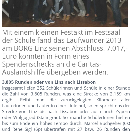
Mit einem kleinen Festakt im Festsaal
der Schule fand das Laufwunder 2013
am BORG Linz seinen Abschluss. 7.017,-
Euro konnten in Form eines
Spendenschecks an die Caritas-
Auslandshilfe übergeben werden.
3.805 Runden oder von Linz nach Lissabon
Insgesamt liefen 252 Schülerinnen und Schüle in einer Stunde
die Zahl von 3.805 Runden, was eine Strecke von 2.169 km
ergibt. Reiht man die zurückgelegten Kilometer aller
Läuferinnen und Läufer in einer Linie auf, so entspricht das der
Strecke von Linz bis nach Lissabon oder auch noch Zypern
oder Wolgograd (Stalingrad). So manche SchülerInnen hielten
bis zum Ende ein hohes Tempo durch. Marcel Buchgeher (6s)
und Rene Sigl (6p) übertrafen mit 27 bzw. 26 Runden den