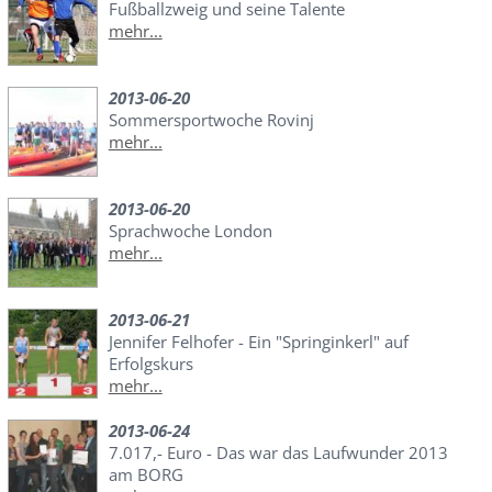
Fußballzweig und seine Talente
mehr...
2013-06-20
Sommersportwoche Rovinj
mehr...
2013-06-20
Sprachwoche London
mehr...
2013-06-21
Jennifer Felhofer - Ein "Springinkerl" auf
Erfolgskurs
mehr...
2013-06-24
7.017,- Euro - Das war das Laufwunder 2013
am BORG