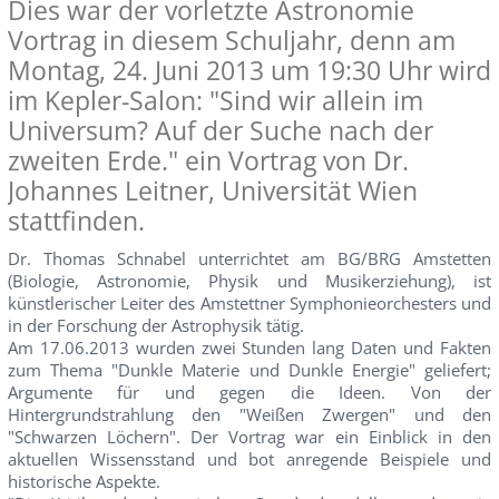
Dies war der vorletzte Astronomie
Vortrag in diesem Schuljahr, denn am
Montag, 24. Juni 2013 um 19:30 Uhr wird
im Kepler-Salon: "Sind wir allein im
Universum? Auf der Suche nach der
zweiten Erde." ein Vortrag von Dr.
Johannes Leitner, Universität Wien
stattfinden.
Dr. Thomas Schnabel unterrichtet am BG/BRG Amstetten
(Biologie, Astronomie, Physik und Musikerziehung), ist
künstlerischer Leiter des Amstettner Symphonieorchesters und
in der Forschung der Astrophysik tätig.
Am 17.06.2013 wurden zwei Stunden lang Daten und Fakten
zum Thema "Dunkle Materie und Dunkle Energie" geliefert;
Argumente für und gegen die Ideen. Von der
Hintergrundstrahlung den "Weißen Zwergen" und den
"Schwarzen Löchern". Der Vortrag war ein Einblick in den
aktuellen Wissensstand und bot anregende Beispiele und
historische Aspekte.