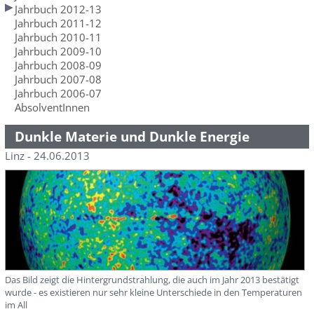
Jahrbuch 2012-13
Jahrbuch 2011-12
Jahrbuch 2010-11
Jahrbuch 2009-10
Jahrbuch 2008-09
Jahrbuch 2007-08
Jahrbuch 2006-07
AbsolventInnen
Dunkle Materie und Dunkle Energie
Linz - 24.06.2013
Das Bild zeigt die Hintergrundstrahlung, die auch im Jahr 2013 bestätigt
wurde - es existieren nur sehr kleine Unterschiede in den Temperaturen
im All