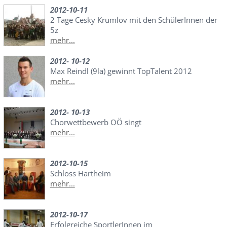
2012-10-11
2 Tage Cesky Krumlov mit den SchülerInnen der
5z
mehr...
2012- 10-12
Max Reindl (9la) gewinnt TopTalent 2012
mehr...
2012- 10-13
Chorwettbewerb OÖ singt
mehr...
2012-10-15
Schloss Hartheim
mehr...
2012-10-17
Erfolgreiche SportlerInnen im