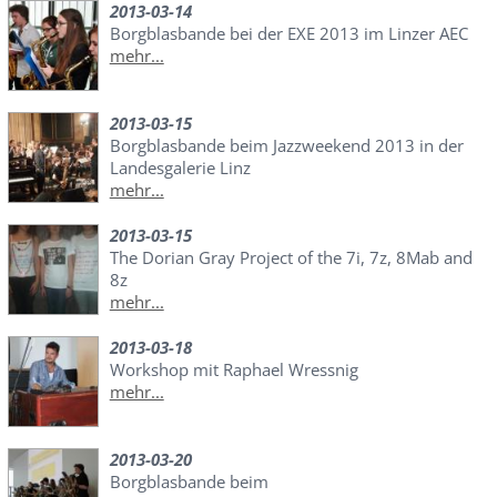
2013-03-14
Borgblasbande bei der EXE 2013 im Linzer AEC
mehr...
2013-03-15
Borgblasbande beim Jazzweekend 2013 in der
Landesgalerie Linz
mehr...
2013-03-15
The Dorian Gray Project of the 7i, 7z, 8Mab and
8z
mehr...
2013-03-18
Workshop mit Raphael Wressnig
mehr...
2013-03-20
Borgblasbande beim