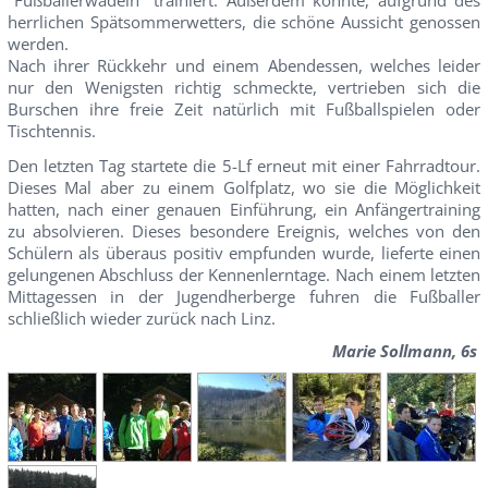
"Fußballerwadeln" trainiert. Außerdem konnte, aufgrund des
herrlichen Spätsommerwetters, die schöne Aussicht genossen
werden.
Nach ihrer Rückkehr und einem Abendessen, welches leider
nur den Wenigsten richtig schmeckte, vertrieben sich die
Burschen ihre freie Zeit natürlich mit Fußballspielen oder
Tischtennis.
Den letzten Tag startete die 5-Lf erneut mit einer Fahrradtour.
Dieses Mal aber zu einem Golfplatz, wo sie die Möglichkeit
hatten, nach einer genauen Einführung, ein Anfängertraining
zu absolvieren. Dieses besondere Ereignis, welches von den
Schülern als überaus positiv empfunden wurde, lieferte einen
gelungenen Abschluss der Kennenlerntage. Nach einem letzten
Mittagessen in der Jugendherberge fuhren die Fußballer
schließlich wieder zurück nach Linz.
Marie Sollmann, 6s