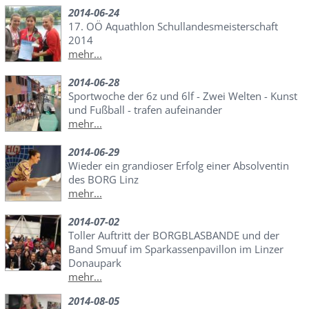
2014-06-24
17. OÖ Aquathlon Schullandesmeisterschaft
2014
mehr...
2014-06-28
Sportwoche der 6z und 6lf - Zwei Welten - Kunst
und Fußball - trafen aufeinander
mehr...
2014-06-29
Wieder ein grandioser Erfolg einer Absolventin
des BORG Linz
mehr...
2014-07-02
Toller Auftritt der BORGBLASBANDE und der
Band Smuuf im Sparkassenpavillon im Linzer
Donaupark
mehr...
2014-08-05