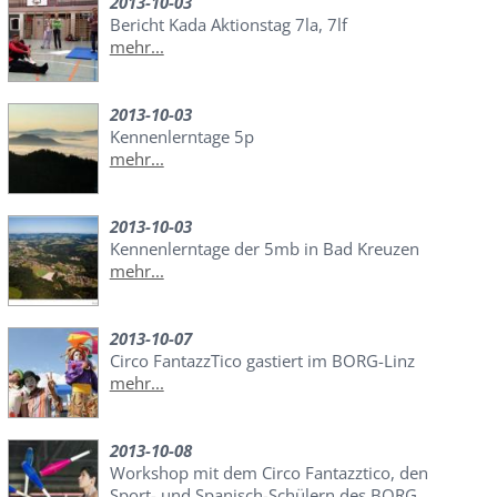
2013-10-03
Bericht Kada Aktionstag 7la, 7lf
mehr...
2013-10-03
Kennenlerntage 5p
mehr...
2013-10-03
Kennenlerntage der 5mb in Bad Kreuzen
mehr...
2013-10-07
Circo FantazzTico gastiert im BORG-Linz
mehr...
2013-10-08
Workshop mit dem Circo Fantazztico, den
Sport- und Spanisch-Schülern des BORG