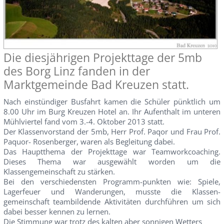
Die diesjährigen Projekttage der 5mb
des Borg Linz fanden in der
Marktgemeinde Bad Kreuzen statt.
Nach einstündiger Busfahrt kamen die Schüler pünktlich um
8.00 Uhr im Burg Kreuzen Hotel an. Ihr Aufenthalt im unteren
Mühlviertel fand vom 3.-4. Oktober 2013 statt.
Der Klassenvorstand der 5mb, Herr Prof. Paqor und Frau Prof.
Paquor- Rosenberger, waren als Begleitung dabei.
Das Hauptthema der Projekttage war Teamworkcoaching.
Dieses Thema war ausgewählt worden um die
Klassengemeinschaft zu stärken.
Bei den verschiedensten Programm-punkten wie: Spiele,
Lagerfeuer und Wanderungen, musste die Klassen-
gemeinschaft teambildende Aktivitäten durchführen um sich
dabei besser kennen zu lernen.
Die Stimmung war trotz des kalten aber sonnigen Wetters