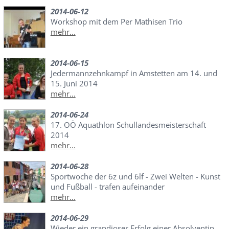
2014-06-12
Workshop mit dem Per Mathisen Trio
mehr...
2014-06-15
Jedermannzehnkampf in Amstetten am 14. und
15. Juni 2014
mehr...
2014-06-24
17. OÖ Aquathlon Schullandesmeisterschaft
2014
mehr...
2014-06-28
Sportwoche der 6z und 6lf - Zwei Welten - Kunst
und Fußball - trafen aufeinander
mehr...
2014-06-29
Wieder ein grandioser Erfolg einer Absolventin